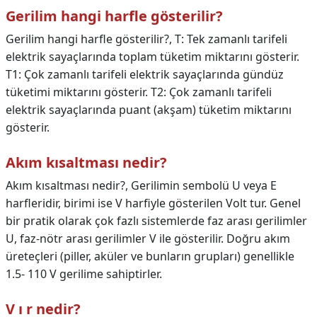
Gerilim hangi harfle gösterilir?
Gerilim hangi harfle gösterilir?,
T: Tek zamanlı tarifeli
elektrik sayaçlarında toplam tüketim miktarını gösterir.
T1: Çok zamanlı tarifeli elektrik sayaçlarında gündüz
tüketimi miktarını gösterir. T2: Çok zamanlı tarifeli
elektrik sayaçlarında puant (akşam) tüketim miktarını
gösterir.
Akım kısaltması nedir?
Akım kısaltması nedir?,
Gerilimin sembolü U veya E
harfleridir, birimi ise V harfiyle gösterilen Volt tur. Genel
bir pratik olarak çok fazlı sistemlerde faz arası gerilimler
U, faz-nötr arası gerilimler V ile gösterilir. Doğru akım
üreteçleri (piller, aküler ve bunların grupları) genellikle
1.5- 110 V gerilime sahiptirler.
V ı r nedir?