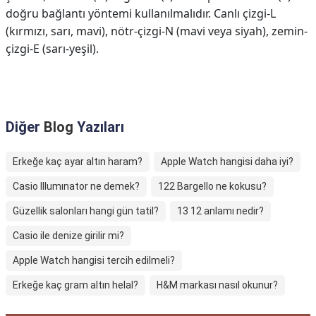
doğru bağlantı yöntemi kullanılmalıdır. Canlı çizgi-L
(kırmızı, sarı, mavi), nötr-çizgi-N (mavi veya siyah), zemin-
çizgi-E (sarı-yeşil).
Diğer
Blog
Yazıları
Erkeğe kaç ayar altın haram?
Apple Watch hangisi daha iyi?
Casio Illumınator ne demek?
122 Bargello ne kokusu?
Güzellik salonları hangi gün tatil?
13 12 anlamı nedir?
Casio ile denize girilir mi?
Apple Watch hangisi tercih edilmeli?
Erkeğe kaç gram altın helal?
H&M markası nasıl okunur?