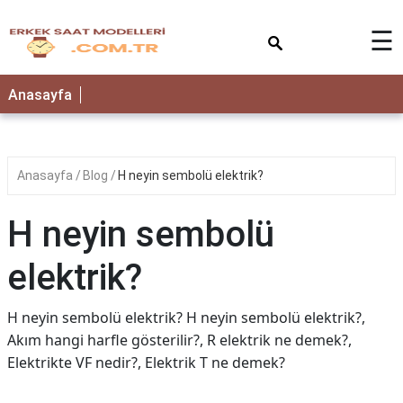
×
☰
Anasayfa
Anasayfa
Blog
H neyin sembolü elektrik?
H neyin sembolü
elektrik?
H neyin sembolü elektrik? H neyin sembolü elektrik?,
Akım hangi harfle gösterilir?, R elektrik ne demek?,
Elektrikte VF nedir?, Elektrik T ne demek?