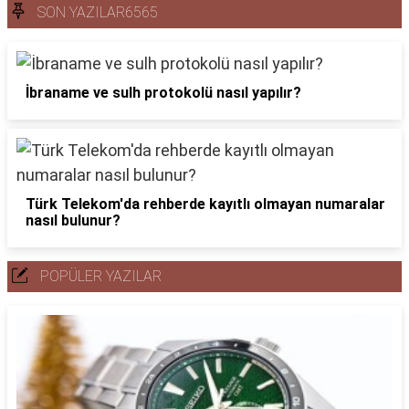
SON YAZILAR6565
İbraname ve sulh protokolü nasıl yapılır?
Türk Telekom'da rehberde kayıtlı olmayan numaralar
nasıl bulunur?
POPÜLER YAZILAR