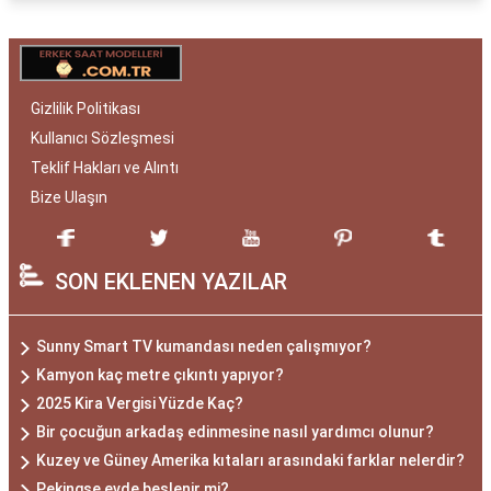
Gizlilik Politikası
Kullanıcı Sözleşmesi
Teklif Hakları ve Alıntı
Bize Ulaşın
SON EKLENEN YAZILAR
Sunny Smart TV kumandası neden çalışmıyor?
Kamyon kaç metre çıkıntı yapıyor?
2025 Kira Vergisi Yüzde Kaç?
Bir çocuğun arkadaş edinmesine nasıl yardımcı olunur?
Kuzey ve Güney Amerika kıtaları arasındaki farklar nelerdir?
Pekingse evde beslenir mi?