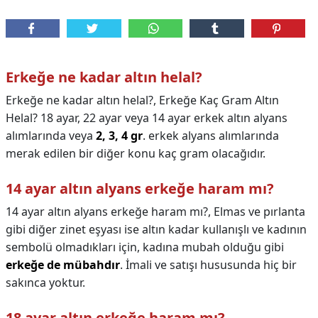
Erkeğe ne kadar altın helal?
Erkeğe ne kadar altın helal?,
Erkeğe Kaç Gram Altın
Helal? 18 ayar, 22 ayar veya 14 ayar erkek altın alyans
alımlarında veya
2, 3, 4 gr
. erkek alyans alımlarında
merak edilen bir diğer konu kaç gram olacağıdır.
14 ayar altın alyans erkeğe haram mı?
14 ayar altın alyans erkeğe haram mı?,
Elmas ve pırlanta
gibi diğer zinet eşyası ise altın kadar kullanışlı ve kadının
sembolü olmadıkları için, kadına mubah olduğu gibi
erkeğe de mübahdır
. İmali ve satışı hususunda hiç bir
sakınca yoktur.
18 ayar altın erkeğe haram mı?