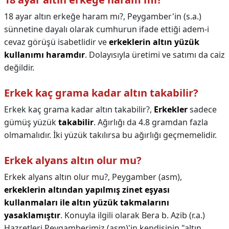
18 ayar altın erkeğe haram mı?,
Peygamber'in (s.a.)
sünnetine dayalı olarak cumhurun ifade ettiği adem-i
cevaz görüşü isabetlidir ve
erkeklerin altın yüzük
kullanımı haramdır
. Dolayısıyla üretimi ve satımı da caiz
değildir.
Erkek kaç grama kadar altın takabilir?
Erkek kaç grama kadar altın takabilir?,
Erkekler
sadece
gümüş yüzük
takabilir
. Ağırlığı da 4.8 gramdan fazla
olmamalıdır. İki yüzük takılırsa bu ağırlığı geçmemelidir.
Erkek alyans altın olur mu?
Erkek alyans altın olur mu?,
Peygamber (asm),
erkeklerin altından yapılmış zinet eşyası
kullanmaları ile altın yüzük takmalarını
yasaklamıştır
. Konuyla ilgili olarak Bera b. Azib (r.a.)
Hazretleri Peygamberimiz (asm)'in kendisinin "altın