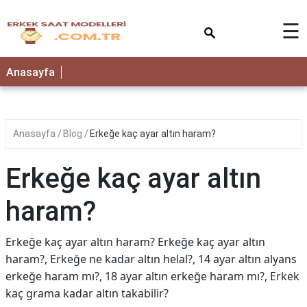
×
☰
Anasayfa
Anasayfa
Blog
Erkeğe kaç ayar altın haram?
Erkeğe kaç ayar altın
haram?
Erkeğe kaç ayar altın haram? Erkeğe kaç ayar altın
haram?, Erkeğe ne kadar altın helal?, 14 ayar altın alyans
erkeğe haram mı?, 18 ayar altın erkeğe haram mı?, Erkek
kaç grama kadar altın takabilir?