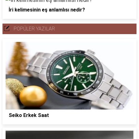
İri kelimesinin eş anlamlısı nedir?
POPÜLER YAZILAR
Seiko Erkek Saat