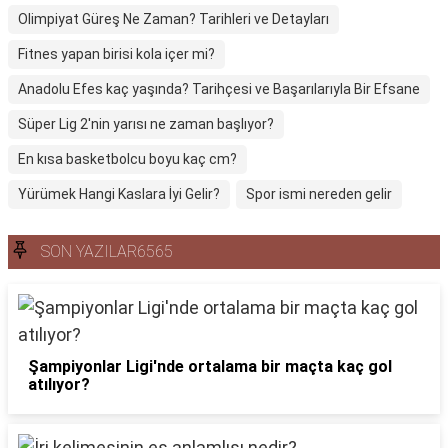
Olimpiyat Güreş Ne Zaman? Tarihleri ve Detayları
Fitnes yapan birisi kola içer mi?
Anadolu Efes kaç yaşında? Tarihçesi ve Başarılarıyla Bir Efsane
Süper Lig 2'nin yarısı ne zaman başlıyor?
En kısa basketbolcu boyu kaç cm?
Yürümek Hangi Kaslara İyi Gelir?
Spor ismi nereden gelir
SON YAZILAR6565
Şampiyonlar Ligi'nde ortalama bir maçta kaç gol
atılıyor?