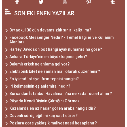
SON EKLENEN YAZILAR
Ortaokul 30 gün devamsızlık sınırı kalktı mı?
Facebook Messenger Nedir? - Temel Bilgiler ve Kullanım
Alanları
Harley Davidson bot hangi ayak numarasına göre?
Ankara Türkiye'nin en büyük kaçıncı şehri?
Bakımlı erkek ne anlama geliyor?
Elektronik bilet ne zaman mali olarak düzenlenir?
En iyi endüstriyel fırın tepsisi hangisi?
İri kelimesinin eş anlamlısı nedir?
Bursa'dan İstanbul Havalimanı'na ne kadar ücret alınır?
Rüyada Kendi Dişinin Çıktığını Görmek
Kazalarda en az hasar gören araba hangisidir?
Güvenli sürüş eğitimi kaç saat sürer?
Pozlara göre yaklaşık maliyet nasıl hesaplanır?