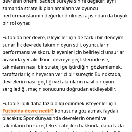
devrenin önemi, sadece süreyle sınırlı değildir; aynı
zamanda stratejik planlamaların ve oyuncu
performanslarının değerlendirilmesi açısından da büyük
bir rol oynar.
Futbolda her devre, izleyiciler için de farklı bir deneyim
sunar. İlk devrede takımın oyun stili, oyuncuların
performansı ve skoru izleyenler için belirleyici unsurlar
arasında yer alır. İkinci devreye geçtiklerinde ise,
takımların nasıl bir strateji geliştirdiğini gözlemlemek,
taraftarlar için heyecan verici bir süreçtir. Bu noktada,
devrelerin nasıl geçtiği ve takımların nasıl bir oyun
sergilediği, maçın sonucunu doğrudan etkileyebilir.
Futbole ilgili daha fazla bilgi edinmek isteyenler için
Futbolda devre nedir?
konusuna göz atmak faydalı
olacaktır. Spor dünyasında devrelerin önemi ve
takımların bu süreçteki stratejileri hakkında daha fazla