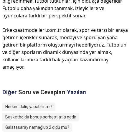
bilgi edinmek, futbol tutkunları için oldukça değerlidir.
Futbolu daha yakından tanımak, izleyicilere ve
oyunculara farklı bir perspektif sunar.
Erkeksaatmodelleri.com.tr olarak, spor ve tarzı bir araya
getiren içerikler sunarak, modayı ve sporu yan yana
getiren bir platform oluşturmayı hedefliyoruz. Futbolun
ve diğer sporların dinamik dünyasında yer almak,
kullanıcılarımıza farklı bakış açıları kazandırmayı
amaçlıyor.
Diğer
Soru ve Cevapları
Yazıları
Herkes dalış yapabilir mi?
Basketbolda bonus serbest atış nedir
Galatasaray namağlup 2 oldu mu?