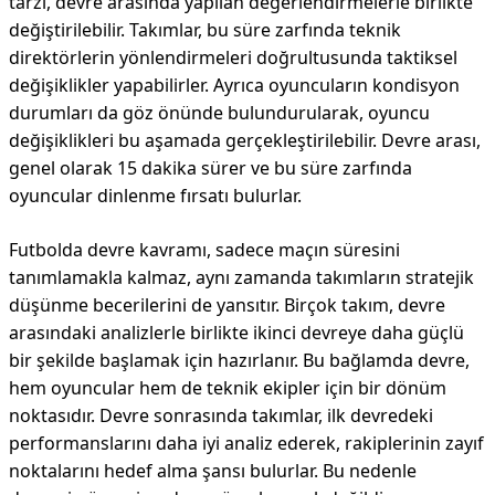
tarzı, devre arasında yapılan değerlendirmelerle birlikte
değiştirilebilir. Takımlar, bu süre zarfında teknik
direktörlerin yönlendirmeleri doğrultusunda taktiksel
değişiklikler yapabilirler. Ayrıca oyuncuların kondisyon
durumları da göz önünde bulundurularak, oyuncu
değişiklikleri bu aşamada gerçekleştirilebilir. Devre arası,
genel olarak 15 dakika sürer ve bu süre zarfında
oyuncular dinlenme fırsatı bulurlar.
Futbolda devre kavramı, sadece maçın süresini
tanımlamakla kalmaz, aynı zamanda takımların stratejik
düşünme becerilerini de yansıtır. Birçok takım, devre
arasındaki analizlerle birlikte ikinci devreye daha güçlü
bir şekilde başlamak için hazırlanır. Bu bağlamda devre,
hem oyuncular hem de teknik ekipler için bir dönüm
noktasıdır. Devre sonrasında takımlar, ilk devredeki
performanslarını daha iyi analiz ederek, rakiplerinin zayıf
noktalarını hedef alma şansı bulurlar. Bu nedenle