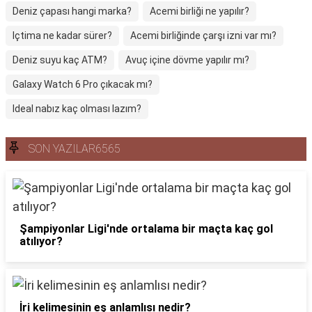
Deniz çapası hangi marka?
Acemi birliği ne yapılır?
Içtima ne kadar sürer?
Acemi birliğinde çarşı izni var mı?
Deniz suyu kaç ATM?
Avuç içine dövme yapılır mı?
Galaxy Watch 6 Pro çıkacak mı?
Ideal nabız kaç olması lazım?
SON YAZILAR6565
Şampiyonlar Ligi'nde ortalama bir maçta kaç gol
atılıyor?
İri kelimesinin eş anlamlısı nedir?