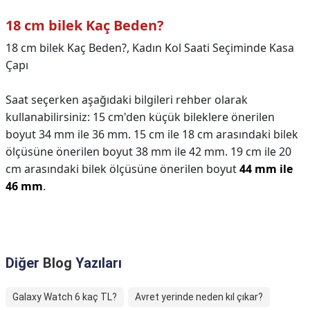
18 cm bilek Kaç Beden?
18 cm bilek Kaç Beden?,
Kadın Kol Saati Seçiminde Kasa
Çapı
Saat seçerken aşağıdaki bilgileri rehber olarak
kullanabilirsiniz: 15 cm'den küçük bileklere önerilen
boyut 34 mm ile 36 mm. 15 cm ile 18 cm arasındaki bilek
ölçüsüne önerilen boyut 38 mm ile 42 mm. 19 cm ile 20
cm arasındaki bilek ölçüsüne önerilen boyut
44 mm ile
46 mm
.
Diğer
Blog
Yazıları
Galaxy Watch 6 kaç TL?
Avret yerinde neden kıl çıkar?