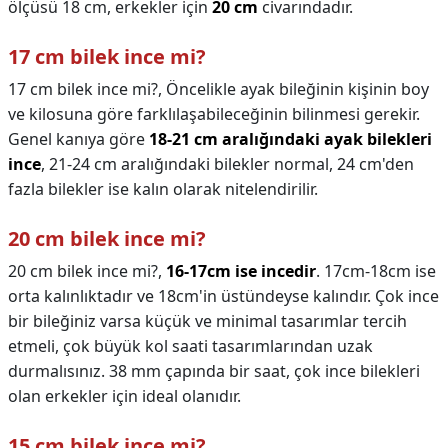
ölçüsü 18 cm, erkekler için
20 cm
civarındadır.
17 cm bilek ince mi?
17 cm bilek ince mi?,
Öncelikle ayak bileğinin kişinin boy
ve kilosuna göre farklılaşabileceğinin bilinmesi gerekir.
Genel kanıya göre
18-21 cm aralığındaki ayak bilekleri
ince
, 21-24 cm aralığındaki bilekler normal, 24 cm'den
fazla bilekler ise kalın olarak nitelendirilir.
20 cm bilek ince mi?
20 cm bilek ince mi?,
16-17cm ise incedir
. 17cm-18cm ise
orta kalınlıktadır ve 18cm'in üstündeyse kalındır. Çok ince
bir bileğiniz varsa küçük ve minimal tasarımlar tercih
etmeli, çok büyük kol saati tasarımlarından uzak
durmalısınız. 38 mm çapında bir saat, çok ince bilekleri
olan erkekler için ideal olanıdır.
15 cm bilek ince mi?