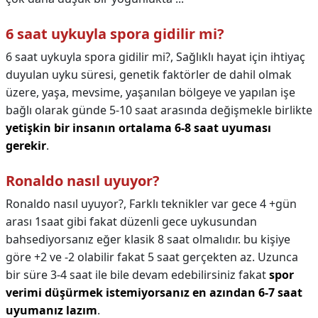
6 saat uykuyla spora gidilir mi?
6 saat uykuyla spora gidilir mi?,
Sağlıklı hayat için ihtiyaç
duyulan uyku süresi, genetik faktörler de dahil olmak
üzere, yaşa, mevsime, yaşanılan bölgeye ve yapılan işe
bağlı olarak günde 5-10 saat arasında değişmekle birlikte
yetişkin bir insanın ortalama 6-8 saat uyuması
gerekir
.
Ronaldo nasıl uyuyor?
Ronaldo nasıl uyuyor?,
Farklı teknikler var gece 4 +gün
arası 1saat gibi fakat düzenli gece uykusundan
bahsediyorsanız eğer klasik 8 saat olmalıdır. bu kişiye
göre +2 ve -2 olabilir fakat 5 saat gerçekten az. Uzunca
bir süre 3-4 saat ile bile devam edebilirsiniz fakat
spor
verimi düşürmek istemiyorsanız en azından 6-7 saat
uyumanız lazım
.