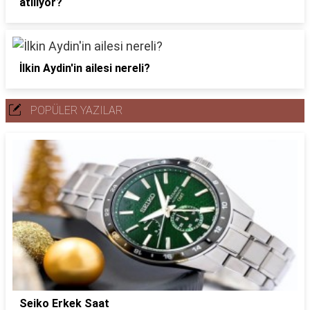
atılıyor?
İlkin Aydin'in ailesi nereli?
POPÜLER YAZILAR
Seiko Erkek Saat