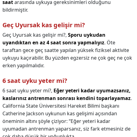
saat
arasında uykuya gereksinimleri olduğunu
bildirmiştir.
Geç Uyursak kas gelişir mi?
Geç Uyursak kas gelişir mi?,
Sporu uykudan
uyandıktan en az 4 saat sonra yapmalıyız
. Öte
taraftan gece geç saatte yapılan yüksek fiziksel aktivite
uykuyu kaçırabilir. Bu yüzden egzersiz ne çok geç ne çok
erken yapılmalıdır.
6 saat uyku yeter mi?
6 saat uyku yeter mi?,
Eğer yeteri kadar uyumazsanız,
kaslarınız antrenman sonrası kendini toparlayamaz
.
California State Üniversitesi Hareket Bilimi başkanı
Catherine Jackson uykunun kas gelişimi açısından
öneminin altını şöyle çiziyor: “Eğer yeteri kadar
uyumadan antrenman yaparsanız, siz fark etmesiniz de
çok daha düşük bir yoğunlukta ...