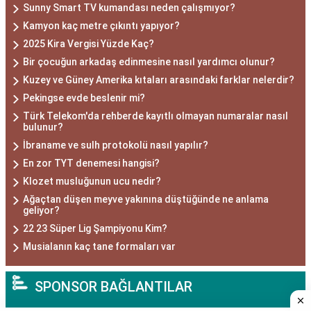
Sunny Smart TV kumandası neden çalışmıyor?
Kamyon kaç metre çıkıntı yapıyor?
2025 Kira Vergisi Yüzde Kaç?
Bir çocuğun arkadaş edinmesine nasıl yardımcı olunur?
Kuzey ve Güney Amerika kıtaları arasındaki farklar nelerdir?
Pekingse evde beslenir mi?
Türk Telekom'da rehberde kayıtlı olmayan numaralar nasıl
bulunur?
İbraname ve sulh protokolü nasıl yapılır?
En zor TYT denemesi hangisi?
Klozet musluğunun ucu nedir?
Ağaçtan düşen meyve yakınına düştüğünde ne anlama
geliyor?
22 23 Süper Lig Şampiyonu Kim?
Musialanın kaç tane formaları var
SPONSOR BAĞLANTILAR