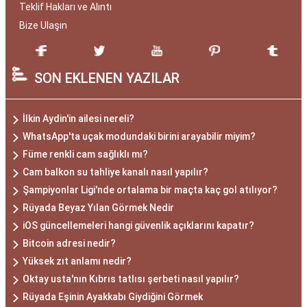
Teklif Hakları ve Alıntı
Bize Ulaşın
SON EKLENEN YAZILAR
İlkin Aydin'in ailesi nereli?
WhatsApp'ta uçak modundaki birini arayabilir miyim?
Füme renkli cam sağlıklı mı?
Cam balkon su tahliye kanalı nasıl yapılır?
Şampiyonlar Ligi'nde ortalama bir maçta kaç gol atılıyor?
Rüyada Beyaz Yılan Görmek Nedir
iOS güncellemeleri hangi güvenlik açıklarını kapatır?
Bitcoin adresi nedir?
Yüksek zıt anlamı nedir?
Oktay usta'nın Kıbrıs tatlısı şerbeti nasıl yapılır?
Rüyada Eşinin Ayakkabı Giydiğini Görmek