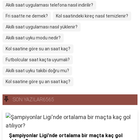
Akıllı saat uygulaması telefona nasıl indirilir?
Fri saatte ne demek?
Kol saatindeki kireç nasıl temizlenir?
Akıllı saat uygulaması nasıl yüklenir?
Akıllı saat uyku modu nedir?
Kol saatine göre su an saat kaç?
Futbolcular saat kaçta uyumalı?
Akıllı saat uyku takibi doğru mu?
Kol saatine göre şu an saat kaç?
SON YAZILAR6565
Şampiyonlar Ligi'nde ortalama bir maçta kaç gol