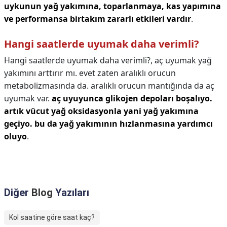
uykunun yağ yakımına, toparlanmaya, kas yapımına
ve performansa birtakım zararlı etkileri vardır
.
Hangi saatlerde uyumak daha verimli?
Hangi saatlerde uyumak daha verimli?,
aç uyumak yağ
yakımını arttırır mı. evet zaten aralıklı orucun
metabolizmasında da. aralıklı orucun mantığında da aç
uyumak var.
aç uyuyunca glikojen depoları boşalıyo.
artık vücut yağ oksidasyonla yani yağ yakımına
geçiyo.
bu da yağ yakımının hızlanmasına yardımcı
oluyo
.
Diğer
Blog
Yazıları
Kol saatine göre saat kaç?