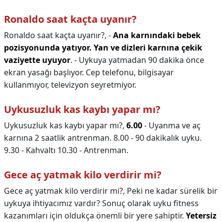
Ronaldo saat kaçta uyanır?
Ronaldo saat kaçta uyanır?,
-
Ana karnındaki bebek
pozisyonunda yatıyor.
Yan ve dizleri karnına çekik
vaziyette uyuyor
. - Uykuya yatmadan 90 dakika önce
ekran yasağı başlıyor. Cep telefonu, bilgisayar
kullanmıyor, televizyon seyretmiyor.
Uykusuzluk kas kaybı yapar mı?
Uykusuzluk kas kaybı yapar mı?,
6.00
- Uyanma ve aç
karnına 2 saatlik antrenman. 8.00 - 90 dakikalık uyku.
9.30 - Kahvaltı 10.30 - Antrenman.
Gece aç yatmak kilo verdirir mi?
Gece aç yatmak kilo verdirir mi?,
Peki ne kadar sürelik bir
uykuya ihtiyacımız vardır? Sonuç olarak uyku fitness
kazanımları için oldukça önemli bir yere sahiptir.
Yetersiz