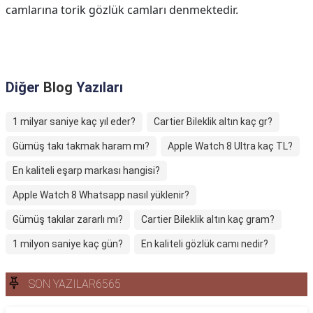
camlarına torik gözlük camları denmektedir.
Diğer
Blog
Yazıları
1 milyar saniye kaç yıl eder?
Cartier Bileklik altın kaç gr?
Gümüş takı takmak haram mı?
Apple Watch 8 Ultra kaç TL?
En kaliteli eşarp markası hangisi?
Apple Watch 8 Whatsapp nasıl yüklenir?
Gümüş takılar zararlı mı?
Cartier Bileklik altın kaç gram?
1 milyon saniye kaç gün?
En kaliteli gözlük camı nedir?
SON YAZILAR6565