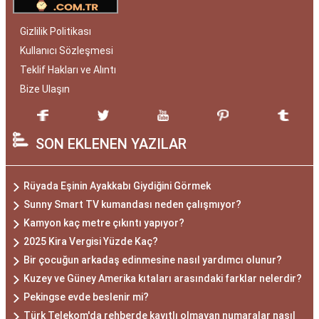
Gizlilik Politikası
Kullanıcı Sözleşmesi
Teklif Hakları ve Alıntı
Bize Ulaşın
SON EKLENEN YAZILAR
Rüyada Eşinin Ayakkabı Giydiğini Görmek
Sunny Smart TV kumandası neden çalışmıyor?
Kamyon kaç metre çıkıntı yapıyor?
2025 Kira Vergisi Yüzde Kaç?
Bir çocuğun arkadaş edinmesine nasıl yardımcı olunur?
Kuzey ve Güney Amerika kıtaları arasındaki farklar nelerdir?
Pekingse evde beslenir mi?
Türk Telekom'da rehberde kayıtlı olmayan numaralar nasıl