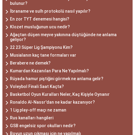
bulunur?
İbraname ve sulh protokolü nasıl yapılır?
En zor TYT denemesi hangisi?
Klozet musluğunun ucu nedir?
Ağaçtan düşen meyve yakınına düştüğünde ne anlama
geliyor?
22 23 Süper Lig Şampiyonu Kim?
Musialanın kaç tane formaları var
Berabere ne demek?
Kumardan Kazanılan Para Ne Yapılmalı?
Rüyada hamur piştiğini görmek ne anlama gelir?
Voleybol Finali Saat Kaçta?
Basketbol Oyun Kuralları Neler, Kaç Kişiyle Oynanır
Ronaldo Al-Nassr'dan ne kadar kazanıyor?
1 Lig play-off maçı ne zaman
Rus kanalları hangileri
GSB engelsiz spor okulları nedir?
Boyun uzun çıkması için ne yapılmalı