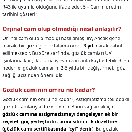
R43 ile uyumlu olduğunu ifade eder. 5 – Camın üretim
tarihini gösterir.
Orjinal cam olup olmadığı nasıl anlaşılır?
Orjinal cam olup olmadığı nasıl anlaşılır?,
Ancak genel
olarak, bir gözlüğün ortalama ömrü
3 yıl
olarak kabul
edilmektedir. Bu süre zarfında, gözlük camları UV
ışınlarına karşı koruma işlevini zamanla kaybedebilir3. Bu
nedenle, gözlük camlarını 2-3 yılda bir değiştirmek, göz
sağlığı açısından önemlidir.
Gözlük camının ömrü ne kadar?
Gözlük camının ömrü ne kadar?,
Astigmatizma tek odaklı
gözlük camlarıyla düzeltilebilir. Bunu sağlamak için
gözlük camına astigmatizmayı dengeleyen ek bir
reçeteli güç yerleştirilir: buna silindirik düzeltme
(gözlük camı sertifikasında "cyl" denir)
. Bu gözlük