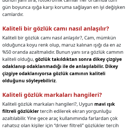
Bunun yanı sıra, fotokromik camlar her ortamda tüm
gün boyunca ışığa karşı koruma sağlayan en iyi değişken
camlardır.
Kaliteli bir gözlük camı nasıl anlaşılır?
Kaliteli bir gözlük camı nasıl anlaşılır?,
Cam, mümkün
olduğunca koyu renk olup, maruz kalınan ışığı da en az
%50 oranda azaltmalıdır. Bunun yanı sıra gözlük camının
kaliteli olduğu,
gözlük takıldıktan sonra dikey çizgiye
odaklanıp odaklanmadığı ile de anlaşılabilir.
Dikey
çizgiye odaklanıyorsa gözlük camının kaliteli
olduğunu söyleyebiliriz
.
Kaliteli gözlük markaları hangileri?
Kaliteli gözlük markaları hangileri?,
Uygun
mavi ışık
filtreli gözlükler
tercih edilerek ekran yorgunluğu
azaltılabilir. Yine gece araç kullanımında farlardan çok
rahatsız olan kişiler için “driver filtreli” gözlükler tercih