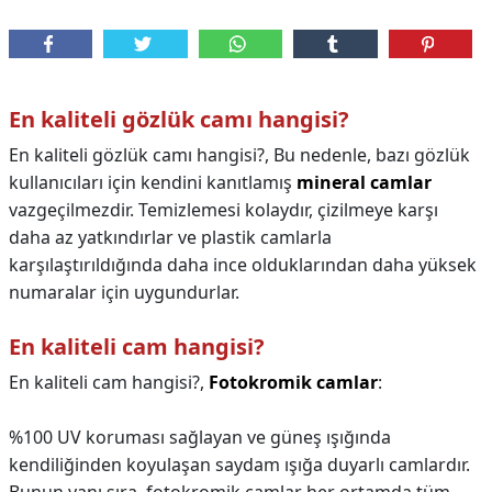
En kaliteli gözlük camı hangisi?
En kaliteli gözlük camı hangisi?,
Bu nedenle, bazı gözlük
kullanıcıları için kendini kanıtlamış
mineral camlar
vazgeçilmezdir. Temizlemesi kolaydır, çizilmeye karşı
daha az yatkındırlar ve plastik camlarla
karşılaştırıldığında daha ince olduklarından daha yüksek
numaralar için uygundurlar.
En kaliteli cam hangisi?
En kaliteli cam hangisi?,
Fotokromik camlar
:
%100 UV koruması sağlayan ve güneş ışığında
kendiliğinden koyulaşan saydam ışığa duyarlı camlardır.