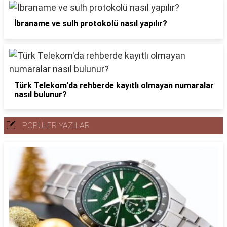
İbraname ve sulh protokolü nasıl yapılır?
Türk Telekom'da rehberde kayıtlı olmayan numaralar
nasıl bulunur?
POPÜLER YAZILAR