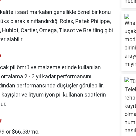
?
kaliteli saat markaları genellikle öznel bir konu
s olarak sınıflandırdığı Rolex, Patek Philippe,
, Hublot, Cartier, Omega, Tissot ve Breitling gibi
r alabilir.
?
cak pil ömrü ve malzemelerinde kullanılan
 ortalama 2 - 3 yıl kadar performansını
 ardından performansında düşüşler görülebilir.
i kayışlar ve lityum iyon pil kullanan saatlerin
ür.
?
99 or $66.58/mo.