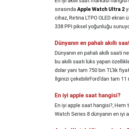
En iyi akıllı saat markası hangisi
sırasında
Apple Watch Ultra 2
y
cihaz, Retina LTPO OLED ekran ü
338 PPI piksel yoğunluğu sunuyo
Dünyanın en pahalı akıllı saa
Dünyanın en pahalı akıllı saati ne
bu akıllı saati lüks yapan özelli
dolar yani tam 750 bin TL'lik fiya
İlginizi çekebilirFord'dan tam 11 
En iyi apple saat hangisi?
En iyi apple saat hangisi?,
Hem te
Watch Series 8 dünyanın en iyi akıl