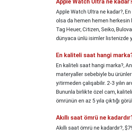
Apple Watch Ultra ne kadar
Apple Watch Ultra ne kadar?,
En 
olsa da hemen hemen herkesin lük
Tag Heuer, Citizen, Seiko, Bulova
dünyaca ünlü isimler listenizde ye
En kaliteli saat hangi marka
En kaliteli saat hangi marka?,
An
materyaller sebebiyle bu ürünler
yitirmeden çalışabilir. 2-3 yılın
Bununla birlikte özel cam, kalitel
ömrünün en az 5 yıla çıktığı görül
Akıllı saat ömrü ne kadardır
Akıllı saat ömrü ne kadardır?,
$7