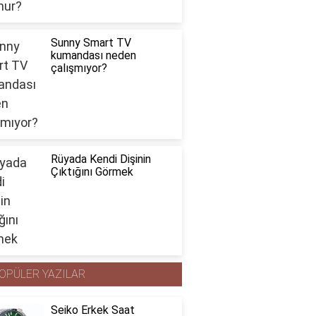
Sunny Smart TV
kumandası neden
çalışmıyor?
Rüyada Kendi Dişinin
Çıktığını Görmek
OPÜLER YAZILAR
Seiko Erkek Saat