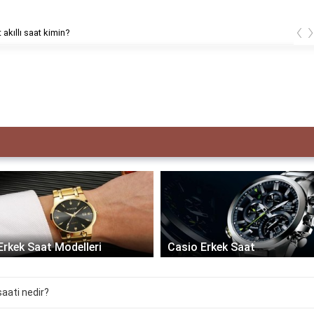
‹
 akıllı saat kimin?
Erkek Saat Modelleri
Casio Erkek Saat
 saati nedir?