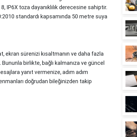
 8, IP6X toza dayanıklılık derecesine sahiptir.
0:2010 standardı kapsamında 50 metre suya
aat, ekran sürenizi kısaltmanın ve daha fazla
r. Bununla birlikte, bağlı kalmanıza ve güncel
mesajlara yanıt vermenize, adım adım
enmanları doğrudan bileğinizden takip