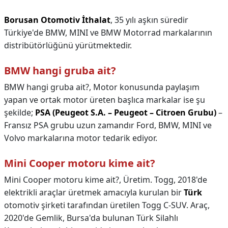
Borusan Otomotiv İthalat
, 35 yılı aşkın süredir
Türkiye'de BMW, MINI ve BMW Motorrad markalarının
distribütörlüğünü yürütmektedir.
BMW hangi gruba ait?
BMW hangi gruba ait?,
Motor konusunda paylaşım
yapan ve ortak motor üreten başlıca markalar ise şu
şekilde;
PSA (Peugeot S.A. – Peugeot – Citroen Grubu)
–
Fransız PSA grubu uzun zamandır Ford, BMW, MINI ve
Volvo markalarına motor tedarik ediyor.
Mini Cooper motoru kime ait?
Mini Cooper motoru kime ait?,
Üretim. Togg, 2018'de
elektrikli araçlar üretmek amacıyla kurulan bir
Türk
otomotiv şirketi tarafından üretilen Togg C-SUV. Araç,
2020'de Gemlik, Bursa'da bulunan Türk Silahlı