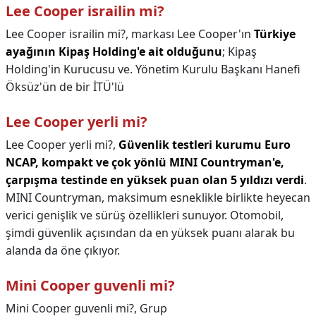
Lee Cooper israilin mi?
Lee Cooper israilin mi?,
markası Lee Cooper'ın
Türkiye
ayağının Kipaş
Holding'e ait olduğunu
; Kipaş
Holding'in Kurucusu ve. Yönetim Kurulu Başkanı Hanefi
Öksüz'ün de bir İTÜ'lü
Lee Cooper yerli mi?
Lee Cooper yerli mi?,
Güvenlik testleri kurumu Euro
NCAP, kompakt ve çok yönlü MINI Countryman'e,
çarpışma testinde en yüksek puan olan 5 yıldızı verdi
.
MINI Countryman, maksimum esneklikle birlikte heyecan
verici genişlik ve sürüş özellikleri sunuyor. Otomobil,
şimdi güvenlik açısından da en yüksek puanı alarak bu
alanda da öne çıkıyor.
Mini Cooper guvenli mi?
Mini Cooper guvenli mi?,
Grup