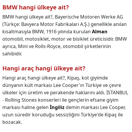
BMW hangi ülkeye ait?
BMW hangi ülkeye ait?,
Bayerische Motoren Werke AG
(Türkçe: Bavyera Motor Fabrikaları A.Ş.) genellikle anılan
kısaltmasıyla BMW, 1916 yılında kurulan
Alman
otomobil, motosiklet, motor ve bisiklet üreticisidir. BMW
ayrıca, Mini ve Rolls-Royce, otomobil şirketlerinin
sahibidir.
Hangi araç hangi ülkeye ait?
Hangi araç hangi ülkeye ait?,
Kipaş, kot giyimde
dünyanın kült markası Lee Cooper'ın Türkiye ve çevre
ülkeler için üretim ve perakende haklarını aldı. İSTANBUL
- Rolling Stones konserleri ile gençlerin efsane giyim
markası haline gelen
İngiliz
demin markası Lee Cooper,
uzun süredir koruduğu sessizliğini Türkiye'de Kipaş ile
bozacak.