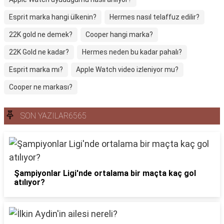
Esprit marka hangi ülkenin?
Hermes nasıl telaffuz edilir?
22K gold ne demek?
Cooper hangi marka?
22K Gold ne kadar?
Hermes neden bu kadar pahalı?
Esprit marka mı?
Apple Watch video izleniyor mu?
Cooper ne markası?
SON YAZILAR6565
Şampiyonlar Ligi'nde ortalama bir maçta kaç gol
atılıyor?