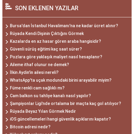
SON EKLENEN YAZILAR
Bursa'dan İstanbul Havalimanı'na ne kadar ücret alınır?
Rüyada Kendi Dişinin Çıktığını Görmek
Kazalarda en az hasar gören araba hangisidir?
Güvenli sürüş eğitimi kaç saat sürer?
Pozlara göre yaklaşık maliyet nasıl hesaplanır?
Aileme ithaf olunur ne demek?
İlkin Aydin'in ailesi nereli?
WhatsApp'ta uçak modundaki birini arayabilir miyim?
Füme renkli cam sağlıklı mı?
Cam balkon su tahliye kanalı nasıl yapılır?
Şampiyonlar Ligi'nde ortalama bir maçta kaç gol atılıyor?
Rüyada Beyaz Yılan Görmek Nedir
iOS güncellemeleri hangi güvenlik açıklarını kapatır?
Bitcoin adresi nedir?