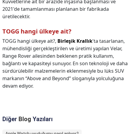
Kuvvetlerine ait bir arazide inşasına başlanması ve
2021'de tamamlanması planlanan bir fabrikada
üretilecektir.
TOGG hangi ülkeye ait?
TOGG hangi ülkeye ait?,
Birleşik Krallık
'ta tasarlanan,
mühendisliği gerçekleştirilen ve üretimi yapılan Velar,
Range Rover ailesinden beklenen pratik kullanım,
bağlantı ve kapasiteyi sunuyor. En son teknoloji ve daha
sürdürülebilir malzemelerin eklenmesiyle bu lüks SUV
markanın “Above and Beyond” sloganıyla yolculuğuna
devam ediyor.
Diğer
Blog
Yazıları
Apple Watch uyuduğumu nasıl anlıyor?