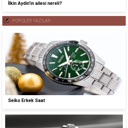
İlkin Aydin'in ailesi nereli?
POPÜLER YAZILAR
Seiko Erkek Saat