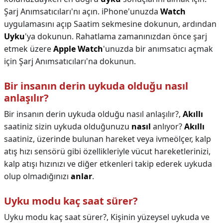
Şarj Anımsatıcıları'nı açın. iPhone'unuzda
Watch
uygulamasını açıp Saatim sekmesine dokunun, ardından
Uyku
'ya dokunun. Rahatlama zamanınızdan önce şarj
etmek üzere
Apple Watch
'unuzda bir anımsatıcı açmak
için Şarj Anımsatıcıları'na dokunun.
Bir insanın derin uykuda olduğu nasıl
anlaşılır?
Bir insanın derin uykuda olduğu nasıl anlaşılır?,
Akıllı
saatiniz sizin uykuda olduğunuzu
nasıl
anlıyor?
Akıllı
saatiniz, üzerinde bulunan hareket veya ivmeölçer, kalp
atış hızı sensörü gibi özellikleriyle vücut hareketlerinizi,
kalp atışı hızınızı ve diğer etkenleri takip ederek uykuda
olup olmadığınızı
anlar
.
Uyku modu kaç saat sürer?
Uyku modu kaç saat sürer?,
Kişinin yüzeysel uykuda ve