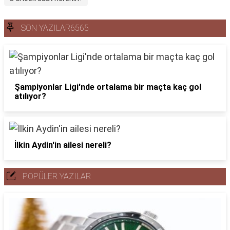
SON YAZILAR6565
Şampiyonlar Ligi'nde ortalama bir maçta kaç gol
atılıyor?
İlkin Aydin'in ailesi nereli?
POPÜLER YAZILAR