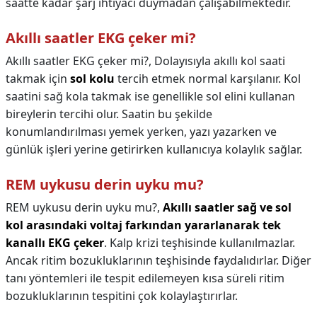
saatte kadar şarj ihtiyacı duymadan çalışabilmektedir.
Akıllı saatler EKG çeker mi?
Akıllı saatler EKG çeker mi?,
Dolayısıyla akıllı kol saati
takmak için
sol kolu
tercih etmek normal karşılanır. Kol
saatini sağ kola takmak ise genellikle sol elini kullanan
bireylerin tercihi olur. Saatin bu şekilde
konumlandırılması yemek yerken, yazı yazarken ve
günlük işleri yerine getirirken kullanıcıya kolaylık sağlar.
REM uykusu derin uyku mu?
REM uykusu derin uyku mu?,
Akıllı saatler sağ ve sol
kol arasındaki voltaj farkından yararlanarak tek
kanallı EKG çeker
. Kalp krizi teşhisinde kullanılmazlar.
Ancak ritim bozukluklarının teşhisinde faydalıdırlar. Diğer
tanı yöntemleri ile tespit edilemeyen kısa süreli ritim
bozukluklarının tespitini çok kolaylaştırırlar.