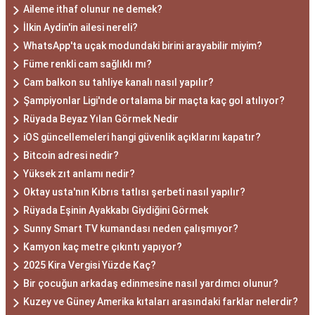
Aileme ithaf olunur ne demek?
İlkin Aydin'in ailesi nereli?
WhatsApp'ta uçak modundaki birini arayabilir miyim?
Füme renkli cam sağlıklı mı?
Cam balkon su tahliye kanalı nasıl yapılır?
Şampiyonlar Ligi'nde ortalama bir maçta kaç gol atılıyor?
Rüyada Beyaz Yılan Görmek Nedir
iOS güncellemeleri hangi güvenlik açıklarını kapatır?
Bitcoin adresi nedir?
Yüksek zıt anlamı nedir?
Oktay usta'nın Kıbrıs tatlısı şerbeti nasıl yapılır?
Rüyada Eşinin Ayakkabı Giydiğini Görmek
Sunny Smart TV kumandası neden çalışmıyor?
Kamyon kaç metre çıkıntı yapıyor?
2025 Kira Vergisi Yüzde Kaç?
Bir çocuğun arkadaş edinmesine nasıl yardımcı olunur?
Kuzey ve Güney Amerika kıtaları arasındaki farklar nelerdir?