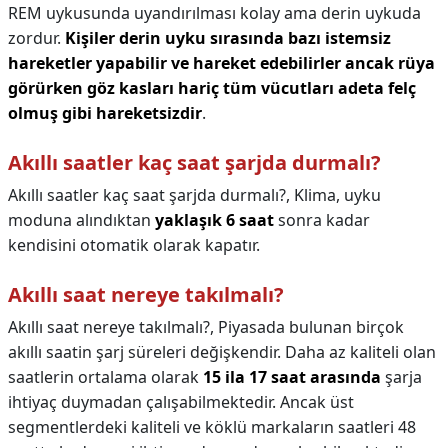
REM uykusunda uyandırılması kolay ama derin uykuda
zordur.
Kişiler derin uyku sırasında bazı istemsiz
hareketler yapabilir ve hareket edebilirler ancak rüya
görürken göz kasları hariç tüm vücutları adeta felç
olmuş gibi hareketsizdir
.
Akıllı saatler kaç saat şarjda durmalı?
Akıllı saatler kaç saat şarjda durmalı?,
Klima, uyku
moduna alındıktan
yaklaşık 6 saat
sonra kadar
kendisini otomatik olarak kapatır.
Akıllı saat nereye takılmalı?
Akıllı saat nereye takılmalı?,
Piyasada bulunan birçok
akıllı saatin şarj süreleri değişkendir. Daha az kaliteli olan
saatlerin ortalama olarak
15 ila 17 saat arasında
şarja
ihtiyaç duymadan çalışabilmektedir. Ancak üst
segmentlerdeki kaliteli ve köklü markaların saatleri 48