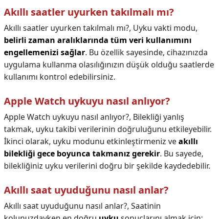
Akıllı saatler uyurken takılmalı mı?
Akıllı saatler uyurken takılmalı mı?,
Uyku vakti modu,
belirli zaman aralıklarında tüm veri kullanımını
engellemenizi sağlar
. Bu özellik sayesinde, cihazınızda
uygulama kullanma olasılığınızın düşük olduğu saatlerde
kullanımı kontrol edebilirsiniz.
Apple Watch uykuyu nasıl anlıyor?
Apple Watch uykuyu nasıl anlıyor?,
Bilekliği yanlış
takmak, uyku takibi verilerinin doğruluğunu etkileyebilir.
İkinci olarak, uyku modunu etkinleştirmeniz ve
akıllı
bilekliği gece boyunca takmanız gerekir
. Bu sayede,
bilekliğiniz uyku verilerini doğru bir şekilde kaydedebilir.
Akıllı saat uyuduğunu nasıl anlar?
Akıllı saat uyuduğunu nasıl anlar?,
Saatinin
kolunuzdayken en doğru
uyku
sonuçlarını almak için: