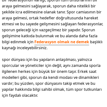
bir federasyonun varlığı, sporun tüm unsurlarının bir
araya gelmesini sağlayarak, sporun daha nitelikli bir
şekilde icra edilmesine olanak tanır. Spor camiasının bir
araya gelmesi, ortak hedefler doğrultusunda hareket
etmesi ve bu sayede gelişmesini sağlayan federasyonlar,
sporun geleceği için vazgeçilmez bir yapıdır. Sporun
gelişimine katkıda bulunmak ve bu alanda daha fazla
bilgi edinmek için
Federasyon olmak ne demek
başlıklı
kaynağı inceleyebilirsiniz.
spor dünyası için bu yapıların anlaşılması, yalnızca
sporcular ve yöneticiler için değil, aynı zamanda sporla
ilgilenen herkes için büyük bir önem taşır. Erkek saat
modelleri gibi, sporun da kendi modası ve dinamikleri
vardır; bu yüzden, spor dünyasını takip etmek ve bu
yapılar hakkında bilgi sahibi olmak, tüm spor tutkunları
için faydalı olacaktır.