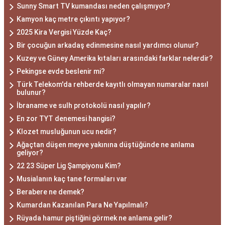
Sunny Smart TV kumandası neden çalışmıyor?
Kamyon kaç metre çıkıntı yapıyor?
2025 Kira Vergisi Yüzde Kaç?
Bir çocuğun arkadaş edinmesine nasıl yardımcı olunur?
Kuzey ve Güney Amerika kıtaları arasındaki farklar nelerdir?
Pekingse evde beslenir mi?
Türk Telekom'da rehberde kayıtlı olmayan numaralar nasıl
bulunur?
İbraname ve sulh protokolü nasıl yapılır?
En zor TYT denemesi hangisi?
Klozet musluğunun ucu nedir?
Ağaçtan düşen meyve yakınına düştüğünde ne anlama
geliyor?
22 23 Süper Lig Şampiyonu Kim?
Musialanın kaç tane formaları var
Berabere ne demek?
Kumardan Kazanılan Para Ne Yapılmalı?
Rüyada hamur piştiğini görmek ne anlama gelir?