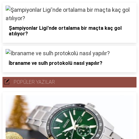
Şampiyonlar Ligi'nde ortalama bir maçta kaç gol
atılıyor?
İbraname ve sulh protokolü nasıl yapılır?
POPÜLER YAZILAR