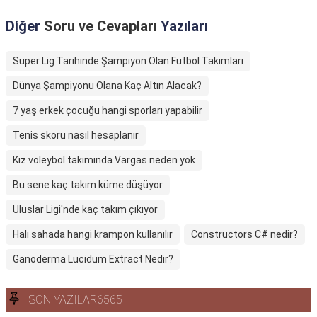
Diğer
Soru ve Cevapları
Yazıları
Süper Lig Tarihinde Şampiyon Olan Futbol Takımları
Dünya Şampiyonu Olana Kaç Altın Alacak?
7 yaş erkek çocuğu hangi sporları yapabilir
Tenis skoru nasıl hesaplanır
Kız voleybol takımında Vargas neden yok
Bu sene kaç takım küme düşüyor
Uluslar Ligi'nde kaç takım çıkıyor
Halı sahada hangi krampon kullanılır
Constructors C# nedir?
Ganoderma Lucidum Extract Nedir?
SON YAZILAR6565