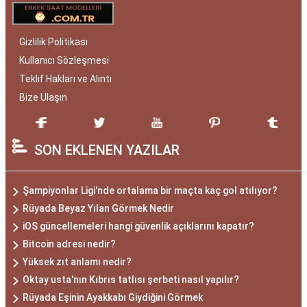
Gizlilik Politikası
Kullanıcı Sözleşmesi
Teklif Hakları ve Alıntı
Bize Ulaşın
SON EKLENEN YAZILAR
Şampiyonlar Ligi'nde ortalama bir maçta kaç gol atılıyor?
Rüyada Beyaz Yılan Görmek Nedir
iOS güncellemeleri hangi güvenlik açıklarını kapatır?
Bitcoin adresi nedir?
Yüksek zıt anlamı nedir?
Oktay usta'nın Kıbrıs tatlısı şerbeti nasıl yapılır?
Rüyada Eşinin Ayakkabı Giydiğini Görmek