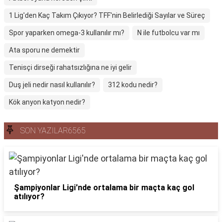
1 Lig'den Kaç Takım Çıkıyor? TFF'nin Belirlediği Sayılar ve Süreç
Spor yaparken omega-3 kullanılır mı?
N ile futbolcu var mı
Ata sporu ne demektir
Tenisçi dirseği rahatsızlığına ne iyi gelir
Duş jeli nedir nasıl kullanılır?
312 kodu nedir?
Kök anyon katyon nedir?
SON YAZILAR6565
Şampiyonlar Ligi'nde ortalama bir maçta kaç gol
atılıyor?