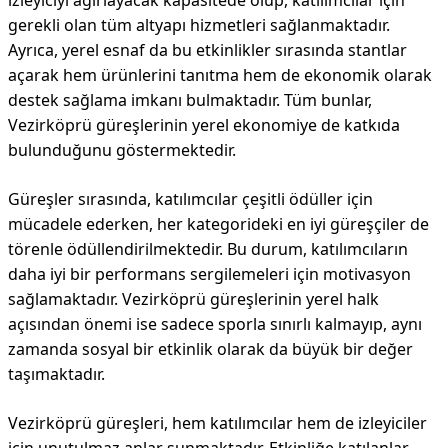
izleyiciyi ağırlayacak kapasitede olup, katılımcılar için
gerekli olan tüm altyapı hizmetleri sağlanmaktadır.
Ayrıca, yerel esnaf da bu etkinlikler sırasında stantlar
açarak hem ürünlerini tanıtma hem de ekonomik olarak
destek sağlama imkanı bulmaktadır. Tüm bunlar,
Vezirköprü güreşlerinin yerel ekonomiye de katkıda
bulunduğunu göstermektedir.
Güreşler sırasında, katılımcılar çeşitli ödüller için
mücadele ederken, her kategorideki en iyi güreşçiler de
törenle ödüllendirilmektedir. Bu durum, katılımcıların
daha iyi bir performans sergilemeleri için motivasyon
sağlamaktadır. Vezirköprü güreşlerinin yerel halk
açısından önemi ise sadece sporla sınırlı kalmayıp, aynı
zamanda sosyal bir etkinlik olarak da büyük bir değer
taşımaktadır.
Vezirköprü güreşleri, hem katılımcılar hem de izleyiciler