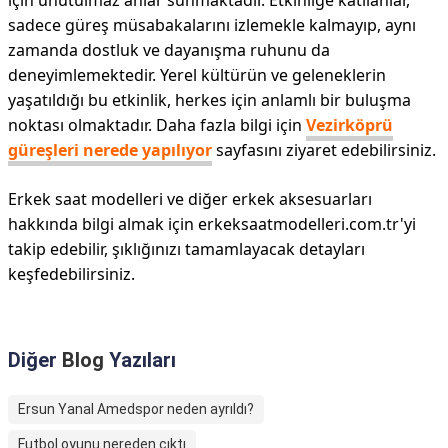
için unutulmaz anlar sunmaktadır. Etkinliğe katılanlar,
sadece güreş müsabakalarını izlemekle kalmayıp, aynı
zamanda dostluk ve dayanışma ruhunu da
deneyimlemektedir. Yerel kültürün ve geleneklerin
yaşatıldığı bu etkinlik, herkes için anlamlı bir buluşma
noktası olmaktadır. Daha fazla bilgi için
Vezirköprü
güreşleri nerede yapılıyor
sayfasını ziyaret edebilirsiniz.
Erkek saat modelleri ve diğer erkek aksesuarları
hakkında bilgi almak için erkeksaatmodelleri.com.tr'yi
takip edebilir, şıklığınızı tamamlayacak detayları
keşfedebilirsiniz.
Diğer
Blog
Yazıları
Ersun Yanal Amedspor neden ayrıldı?
Futbol oyunu nereden çıktı