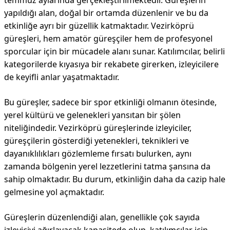
temmuz aylarında gerçekleştirilmektedir. Güreşlerin
yapıldığı alan, doğal bir ortamda düzenlenir ve bu da
etkinliğe ayrı bir güzellik katmaktadır. Vezirköprü
güreşleri, hem amatör güreşçiler hem de profesyonel
sporcular için bir mücadele alanı sunar. Katılımcılar, belirli
kategorilerde kıyasıya bir rekabete girerken, izleyicilere
de keyifli anlar yaşatmaktadır.
Bu güreşler, sadece bir spor etkinliği olmanın ötesinde,
yerel kültürü ve gelenekleri yansıtan bir şölen
niteliğindedir. Vezirköprü güreşlerinde izleyiciler,
güreşçilerin gösterdiği yetenekleri, teknikleri ve
dayanıklılıkları gözlemleme fırsatı bulurken, aynı
zamanda bölgenin yerel lezzetlerini tatma şansına da
sahip olmaktadır. Bu durum, etkinliğin daha da cazip hale
gelmesine yol açmaktadır.
Güreşlerin düzenlendiği alan, genellikle çok sayıda