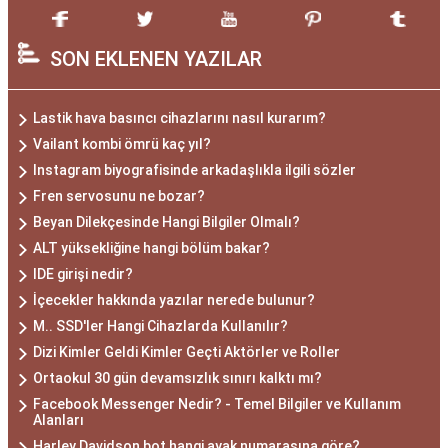
SON EKLENEN YAZILAR
Lastik hava basıncı cihazlarını nasıl kurarım?
Vailant kombi ömrü kaç yıl?
Instagram biyografisinde arkadaşlıkla ilgili sözler
Fren servosunu ne bozar?
Beyan Dilekçesinde Hangi Bilgiler Olmalı?
ALT yüksekliğine hangi bölüm bakar?
IDE girişi nedir?
İçecekler hakkında yazılar nerede bulunur?
M.. SSD'ler Hangi Cihazlarda Kullanılır?
Dizi Kimler Geldi Kimler Geçti Aktörler ve Roller
Ortaokul 30 gün devamsızlık sınırı kalktı mı?
Facebook Messenger Nedir? - Temel Bilgiler ve Kullanım
Alanları
Harley Davidson bot hangi ayak numarasına göre?