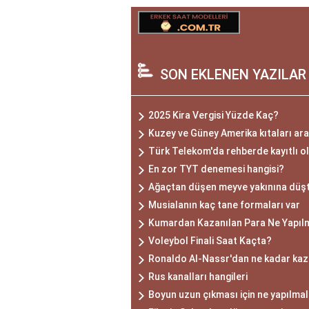
SON EKLENEN YAZILAR
2025 Kira Vergisi Yüzde Kaç?
Kuzey ve Güney Amerika kıtaları ara
Türk Telekom'da rehberde kayıtlı o
En zor TYT denemesi hangisi?
Ağaçtan düşen meyve yakınına düş
Musialanın kaç tane formaları var
Kumardan Kazanılan Para Ne Yapıl
Voleybol Finali Saat Kaçta?
Ronaldo Al-Nassr'dan ne kadar kaz
Rus kanalları hangileri
Boyun uzun çıkması için ne yapılmal