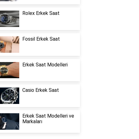
Rolex Erkek Saat
Fossil Erkek Saat
Erkek Saat Modelleri
Casio Erkek Saat
Erkek Saat Modelleri ve
Markaları