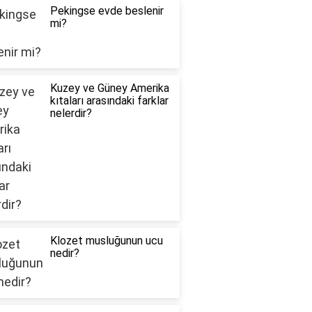
Pekingse evde beslenir
mi?
Kuzey ve Güney Amerika
kıtaları arasındaki farklar
nelerdir?
Klozet musluğunun ucu
nedir?