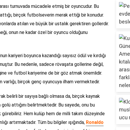
ararası turnuvada mücadele etmiş bir oyuncudur. Bu
tığı, birçok futbolseverin merak ettiği bir konudur.
onlarda atılan ve büyük bir ustalık gerektiren gollerdir.
neği, onun ne kadar özel bir oyuncu olduğunu
'nun kariyeri boyunca kazandığı sayısız ödül ve kırdığı
muştur. Bu nedenle, sadece rövaşata gollerine değil,
ne ve futbol kariyerine de bir göz atmak önemlidir.
n varlığı, birçok genç oyuncuya ilham vermektedir.
k belirli bir sayıya bağlı olmasa da, birçok kaynak
 golü attığını belirtmektedir. Bu sayede, onu bu
ak görebiliriz. Hem kulüp hem de milli takım düzeyinde
nlığı artırmaktadır. Tüm bu bilgiler ışığında,
Ronaldo