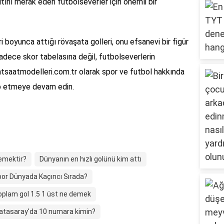
tını merak eden futbolseverler için önemli bir
i boyunca attığı rövaşata golleri, onu efsanevi bir figür
 sadece skor tabelasına değil, futbolseverlerin
atsaatmodelleri.com.tr olarak spor ve futbol hakkında
kip etmeye devam edin.
demektir?
Dünyanın en hızlı golünü kim attı
por Dünyada Kaçıncı Sırada?
plam gol 1.5 1 üst ne demek
atasaray'da 10 numara kimin?