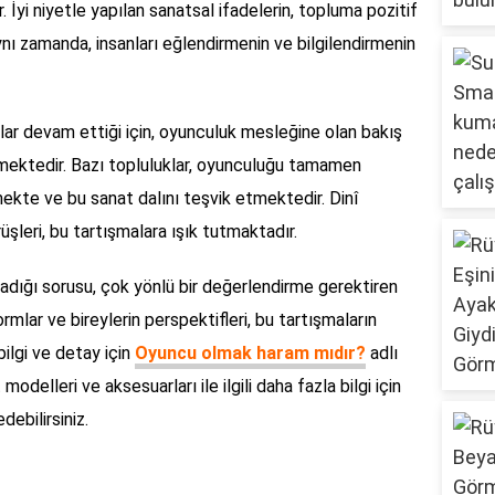
ir. İyi niyetle yapılan sanatsal ifadelerin, topluma pozitif
ynı zamanda, insanları eğlendirmenin ve bilgilendirmenin
lar devam ettiği için, oyunculuk mesleğine olan bakış
mektedir. Bazı topluluklar, oyunculuğu tamamen
ekte ve bu sanat dalını teşvik etmektedir. Dinî
üşleri, bu tartışmalara ışık tutmaktadır.
dığı sorusu, çok yönlü bir değerlendirme gerektiren
ormlar ve bireylerin perspektifleri, bu tartışmaların
ilgi ve detay için
Oyuncu olmak haram mıdır?
adlı
modelleri ve aksesuarları ile ilgili daha fazla bilgi için
debilirsiniz.