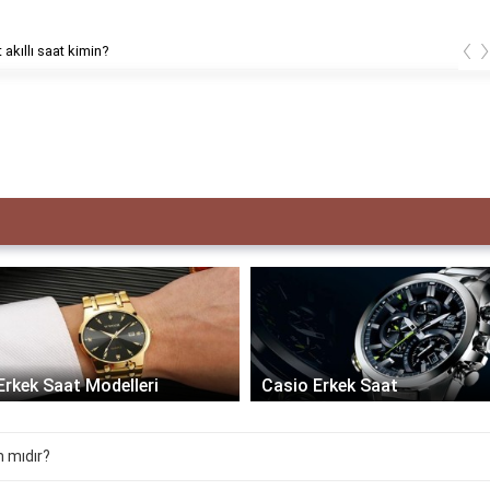
‹
 akıllı saat kimin?
Erkek Saat Modelleri
Casio Erkek Saat
 mıdır?