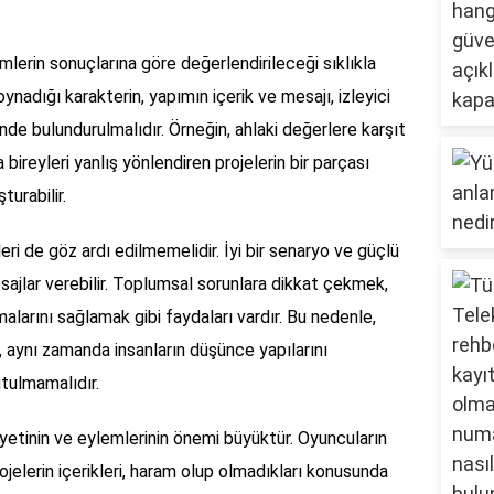
emlerin sonuçlarına göre değerlendirileceği sıklıkla
oynadığı karakterin, yapımın içerik ve mesajı, izleyici
ünde bulundurulmalıdır. Örneğin, ahlaki değerlere karşıt
ireyleri yanlış yönlendiren projelerin bir parçası
turabilir.
ri de göz ardı edilmemelidir. İyi bir senaryo ve güçlü
sajlar verebilir. Toplumsal sorunlara dikkat çekmek,
larını sağlamak gibi faydaları vardır. Bu nedenle,
 aynı zamanda insanların düşünce yapılarını
utulmamalıdır.
, niyetinin ve eylemlerinin önemi büyüktür. Oyuncuların
rojelerin içerikleri, haram olup olmadıkları konusunda