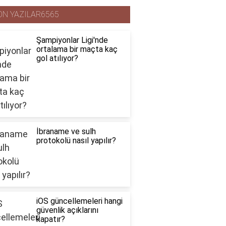
ON YAZILAR6565
Şampiyonlar Ligi'nde
ortalama bir maçta kaç
gol atılıyor?
İbraname ve sulh
protokolü nasıl yapılır?
iOS güncellemeleri hangi
güvenlik açıklarını
kapatır?