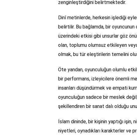
zenginleştirdiğini belirtmektedir.
Dinî metinlerde, herkesin işlediği eyl
belirtilir. Bu bağlamda, bir oyuncunun 
üzerindeki etkisi gibi unsurlar göz ön
olan, toplumu olumsuz etkileyen veya b
olmak, bu tür eleştirilerin temelini oluş
Öte yandan, oyunculuğun olumlu etkile
bir performans, izleyicilere önemli me
insanları düşündürmek ve empati kurma
oyunculuğun sadece bir meslek değil,
şekillendiren bir sanat dalı olduğu un
İslam dininde, bir kişinin yaptığı işin
niyetleri, oynadıkları karakterler ve p