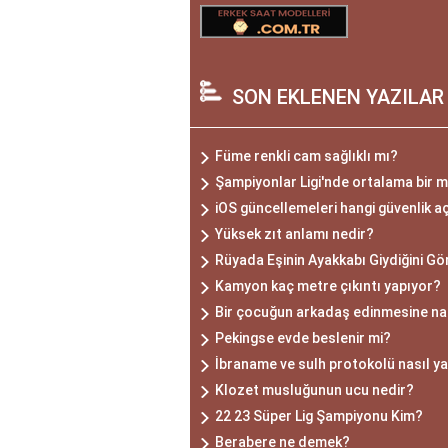
SON EKLENEN YAZILAR
Füme renkli cam sağlıklı mı?
Şampiyonlar Ligi'nde ortalama bir m
iOS güncellemeleri hangi güvenlik aç
Yüksek zıt anlamı nedir?
Rüyada Eşinin Ayakkabı Giydiğini G
Kamyon kaç metre çıkıntı yapıyor?
Bir çocuğun arkadaş edinmesine nas
Pekingse evde beslenir mi?
İbraname ve sulh protokolü nasıl ya
Klozet musluğunun ucu nedir?
22 23 Süper Lig Şampiyonu Kim?
Berabere ne demek?