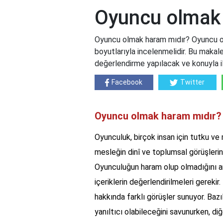
Oyuncu olmak
Oyuncu olmak haram mıdır? Oyuncu olm
boyutlarıyla incelenmelidir. Bu makale
değerlendirme yapılacak ve konuyla ilgi
Facebook
Twitter
Oyuncu olmak haram mıdır?
Oyunculuk, birçok insan için tutku ve
mesleğin dinî ve toplumsal görüşlerin 
Oyunculuğun haram olup olmadığını a
içeriklerin değerlendirilmeleri gerekir.
hakkında farklı görüşler sunuyor. Bazı
yanıltıcı olabileceğini savunurken, di