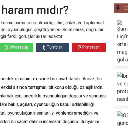
 haram mıdır?
S
anın haram olup olmadığı, dinî, ahlaki ve toplumsal
de, oyunculuğun çeşitli yönleri ele alınarak, doğru bir
li farklı görüşler aktarılacaktır.
Whatsapp
Tumbler
Pinterest
 meslek olmanın ötesinde bir sanat dalıdır. Ancak, bu
etkisi altında tartışmalı bir konu olduğu da aşikardır.
nlamak için, öncelikle oyunculuğun doğası ve sunduğu
 Dinî bakış açıları, oyunculuğun kabul edilebilirliği
ları, oyunculuğun insanları iyi yönlendiremediğini ve
ğerleri bu sanat dalının insanların düşünce dünyasını