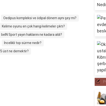
Oedipus kompleksi ve ödipal dönem aynı şey mi?
Kelime oyunu en çok hangi kelimeler çıktı?
beIN Sport yayın haklarını ne kadara aldı?
İncelikli top sürme nedir?
75 üst ne demektir?
P