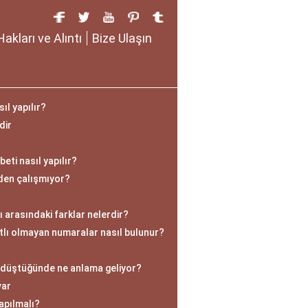
Hakları ve Alıntı
Bize Ulaşın
ıl yapılır?
dir
beti nasıl yapılır?
en çalışmıyor?
 arasındaki farklar nelerdir?
tlı olmayan numaralar nasıl bulunur?
 düştüğünde ne anlama geliyor?
var
apılmalı?