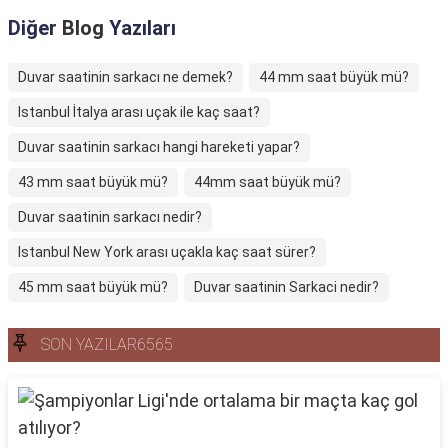
Diğer
Blog
Yazıları
Duvar saatinin sarkacı ne demek?
44 mm saat büyük mü?
Istanbul İtalya arası uçak ile kaç saat?
Duvar saatinin sarkacı hangi hareketi yapar?
43 mm saat büyük mü?
44mm saat büyük mü?
Duvar saatinin sarkacı nedir?
Istanbul New York arası uçakla kaç saat sürer?
45 mm saat büyük mü?
Duvar saatinin Sarkaci nedir?
SON YAZILAR6565