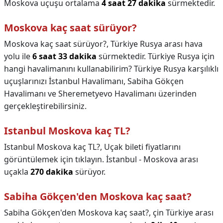
Moskova uçuşu ortalama
4 saat 27 dakika
sürmektedir.
Moskova kaç saat sürüyor?
Moskova kaç saat sürüyor?,
Türkiye Rusya arası hava
yolu ile
6 saat 33 dakika
sürmektedir. Türkiye Rusya için
hangi havalimanını kullanabilirim? Türkiye Rusya karşılıklı
uçuşlarınızı İstanbul Havalimanı, Sabiha Gökçen
Havalimanı ve Sheremetyevo Havalimanı üzerinden
gerçekleştirebilirsiniz.
Istanbul Moskova kaç TL?
Istanbul Moskova kaç TL?,
Uçak bileti fiyatlarını
görüntülemek için tıklayın. İstanbul - Moskova arası
uçakla
270 dakika
sürüyor.
Sabiha Gökçen'den Moskova kaç saat?
Sabiha Gökçen'den Moskova kaç saat?,
çin Türkiye arası