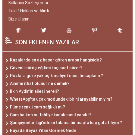
Kullanıcı Sözleşmesi
Teklif Hakları ve Alıntı
Bize Ulaşın
SON EKLENEN YAZILAR
Kazalarda en az hasar gören araba hangisidir?
Güvenli sürüş eğitimi kaç saat sürer?
Pozlara göre yaklaşık maliyet nasıl hesaplanır?
Aileme ithaf olunur ne demek?
İlkin Aydin'in ailesi nereli?
WhatsApp'ta uçak modundaki birini arayabilir miyim?
Füme renkli cam sağlıklı mı?
Cam balkon su tahliye kanalı nasıl yapılır?
Şampiyonlar Ligi'nde ortalama bir maçta kaç gol atılıyor?
Rüyada Beyaz Yılan Görmek Nedir