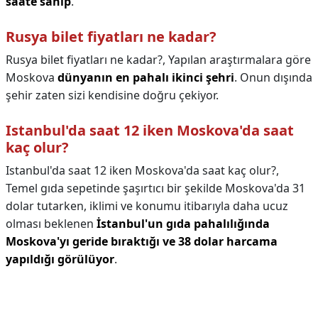
saate sahip
.
Rusya bilet fiyatları ne kadar?
Rusya bilet fiyatları ne kadar?,
Yapılan araştırmalara göre
Moskova
dünyanın en pahalı ikinci şehri
. Onun dışında
şehir zaten sizi kendisine doğru çekiyor.
Istanbul'da saat 12 iken Moskova'da saat
kaç olur?
Istanbul'da saat 12 iken Moskova'da saat kaç olur?,
Temel gıda sepetinde şaşırtıcı bir şekilde Moskova'da 31
dolar tutarken, iklimi ve konumu itibarıyla daha ucuz
olması beklenen
İstanbul'un gıda pahalılığında
Moskova'yı geride bıraktığı ve 38 dolar harcama
yapıldığı görülüyor
.