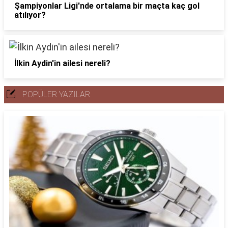
Şampiyonlar Ligi'nde ortalama bir maçta kaç gol
atılıyor?
İlkin Aydin'in ailesi nereli?
POPÜLER YAZILAR