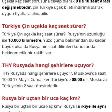
uçakla kaç saat sorusuna cevap olarak
9 ile 10 saat arası
değişmektedir
. çin Türkiye uçak bileti indirimli olarak
uygun fiyatlara alınabilir.
Türkiye Çin uçakla kaç saat sürer?
Türkiye Çin uçakla kaç saat sürer?,
Rusya'nın uzunluğu
ise
10.000 kilometre
. Yüzölçümü bakımından bu kadar
büyük olsa da Rusya'nın saat dilimleri konusunda
beklenmedik bir rakibi var.
THY Rusyada hangi şehirlere uçuyor?
THY Rusyada hangi şehirlere uçuyor?,
Moskova'da saat
10:00 17 Mayıs Cuma iken Türkiye'de
08:00
dir. Moskova
Türkiye'nin 2 saat ötesindedir.
Rusya bir uçtan bir uca kaç km?
Rusya bir uçtan bir uca kaç km?,
Rusya
Türkiye ile aynı