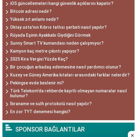
iOS güncellemeleri hangi güvenlik açıklarını kapatır?
Bitcoin adresi nedir?
Yüksek zıt anlamı nedir?
Oktay usta'nın Kıbrıs tatlısı şerbeti nasıl yapılır?
Rüyada Eşinin Ayakkabı Giydiğini Görmek
Sunny Smart TV kumandası neden çalışmıyor?
Kamyon kaç metre çıkıntı yapıyor?
2025 Kira Vergisi Yüzde Kaç?
Bir çocuğun arkadaş edinmesine nasıl yardımcı olunur?
Kuzey ve Güney Amerika kıtaları arasındaki farklar nelerdir?
Pekingse evde beslenir mi?
Türk Telekom'da rehberde kayıtlı olmayan numaralar nasıl
bulunur?
İbraname ve sulh protokolü nasıl yapılır?
En zor TYT denemesi hangisi?
SPONSOR BAĞLANTILAR