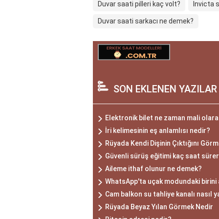
Duvar saati pilleri kaç volt?
Invicta 
Duvar saati sarkacı ne demek?
SON EKLENEN YAZILAR
Elektronik bilet ne zaman mali olar
İri kelimesinin eş anlamlısı nedir?
Rüyada Kendi Dişinin Çıktığını Gör
Güvenli sürüş eğitimi kaç saat süre
Aileme ithaf olunur ne demek?
WhatsApp'ta uçak modundaki birini 
Cam balkon su tahliye kanalı nasıl y
Rüyada Beyaz Yılan Görmek Nedir