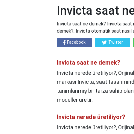
Invicta saat 
Invicta saat ne demek? Invicta saat n
demek?, Invicta otomatik saat nasıl ay
Facebook
Twitter
Invicta saat ne demek?
Invicta nerede üretiliyor?, Orijina
markası Invicta, saat tasarımınd
tanımlanmış bir tarza sahip olan
modeller üretir.
Invicta nerede üretiliyor?
Invicta nerede üretiliyor?,
Orijina