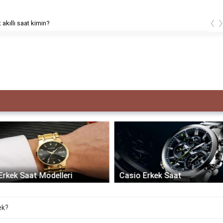
‹
 akıllı saat kimin?
Erkek Saat Modelleri
Casio Erkek Saat
ek?