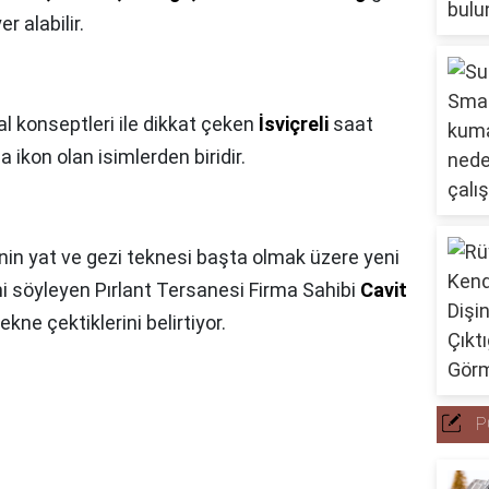
r alabilir.
nal konseptleri ile dikkat çeken
İsviçreli
saat
 ikon olan isimlerden biridir.
'nin yat ve gezi teknesi başta olmak üzere yeni
ğini söyleyen Pırlant Tersanesi Firma Sahibi
Cavit
kne çektiklerini belirtiyor.
P