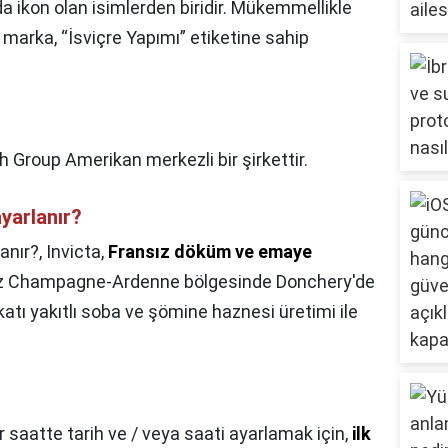
a ikon olan isimlerden biridir. Mükemmellikle
 marka, “İsviçre Yapımı” etiketine sahip
 Group Amerikan merkezli bir şirkettir.
ayarlanır?
anır?,
Invicta,
Fransız döküm ve emaye
sız Champagne-Ardenne bölgesinde Donchery'de
katı yakıtlı soba ve şömine haznesi üretimi ile
r saatte tarih ve / veya saati ayarlamak için,
ilk