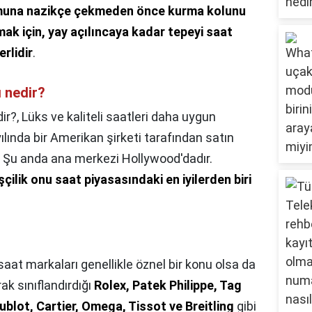
umuna nazikçe çekmeden önce kurma kolunu
ak için, yay açılıncaya kadar tepeyi saat
rlidir
.
ı nedir?
ir?,
Lüks ve kaliteli saatleri daha uygun
 yılında bir Amerikan şirketi tarafından satın
. Şu anda ana merkezi Hollywood'dadır.
işçilik onu saat piyasasındaki en iyilerden biri
 saat markaları genellikle öznel bir konu olsa da
k sınıflandırdığı
Rolex, Patek Philippe, Tag
ublot, Cartier, Omega, Tissot ve Breitling
gibi