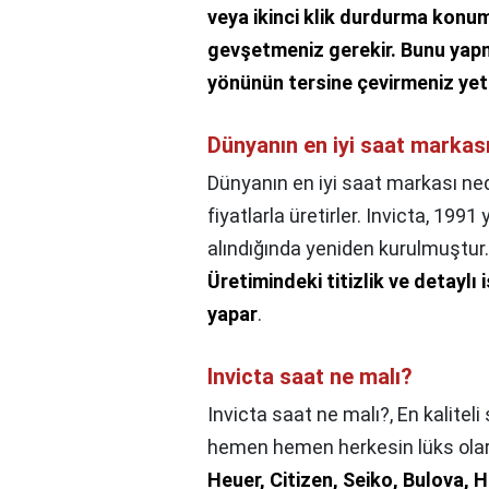
veya ikinci klik durdurma kon
gevşetmeniz gerekir.
Bunu yapm
yönünün tersine çevirmeniz yete
Dünyanın en iyi saat markas
Dünyanın en iyi saat markası ned
fiyatlarla üretirler. Invicta, 1991
alındığında yeniden kurulmuştur
Üretimindeki titizlik ve detaylı 
yapar
.
Invicta saat ne malı?
Invicta saat ne malı?,
En kaliteli
hemen hemen herkesin lüks olara
Heuer, Citizen, Seiko, Bulova, H