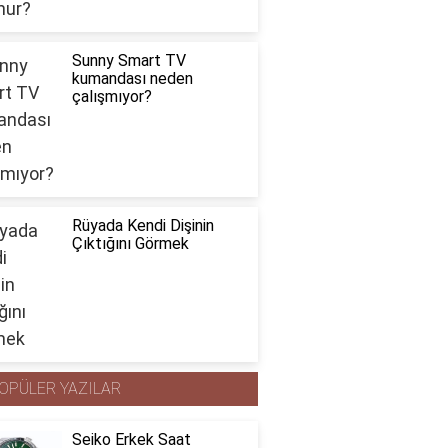
Sunny Smart TV
kumandası neden
çalışmıyor?
Rüyada Kendi Dişinin
Çıktığını Görmek
OPÜLER YAZILAR
Seiko Erkek Saat