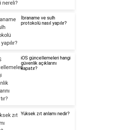
İbraname ve sulh
protokolü nasıl yapılır?
iOS güncellemeleri hangi
güvenlik açıklarını
kapatır?
Yüksek zıt anlamı nedir?