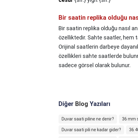
Bir saatin replika olduğu nası
Bir saatin replika olduğu nasıl anl
özelliktedir. Sahte saatler, hem
Orijinal saatlerin darbeye dayanı
özellikleri sahte saatlerde bulun
sadece görsel olarak bulunur.
Diğer
Blog
Yazıları
Duvar saati piline ne denir?
36 mm s
Duvar saati pili ne kadar gider?
36 