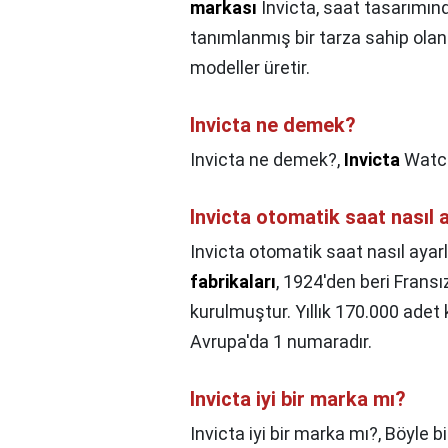
markası
Invicta, saat tasarımınd
tanımlanmış bir tarza sahip olan
modeller üretir.
Invicta ne demek?
Invicta ne demek?,
Invicta
Watch
Invicta otomatik saat nasıl 
Invicta otomatik saat nasıl ayarl
fabrikaları
, 1924'den beri Fran
kurulmuştur. Yıllık 170.000 adet 
Avrupa'da 1 numaradır.
Invicta iyi bir marka mı?
Invicta iyi bir marka mı?,
Böyle bi