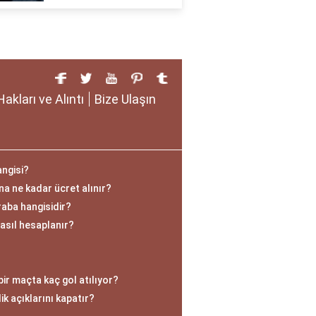
Hakları ve Alıntı
Bize Ulaşın
angisi?
na ne kadar ücret alınır?
aba hangisidir?
asıl hesaplanır?
ir maçta kaç gol atılıyor?
ik açıklarını kapatır?