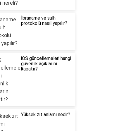
İbraname ve sulh
protokolü nasıl yapılır?
iOS güncellemeleri hangi
güvenlik açıklarını
kapatır?
Yüksek zıt anlamı nedir?