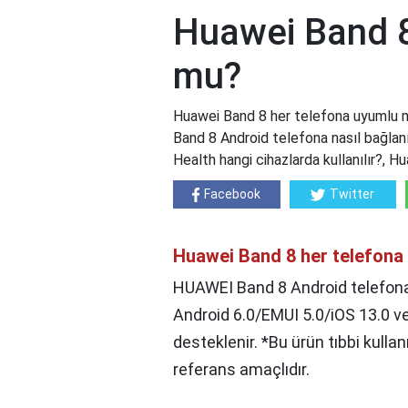
Huawei Band 8
mu?
Huawei Band 8 her telefona uyumlu 
Band 8 Android telefona nasıl bağlanı
Health hangi cihazlarda kullanılır?,
Facebook
Twitter
Huawei Band 8 her telefona
HUAWEI Band 8 Android telefona 
Android 6.0/EMUI 5.0/iOS 13.0 ve
desteklenir. *Bu ürün tıbbi kulla
referans amaçlıdır.