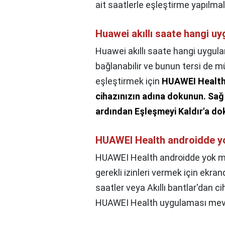
ait saatlerle eşleştirme yapılmalı
Huawei akıllı saate hangi u
Huawei akıllı saate hangi uygul
bağlanabilir ve bunun tersi de m
eşleştirmek için
HUAWEI Health 
cihazınızın adına dokunun.
Sağ 
ardından Eşleşmeyi Kaldır'a d
HUAWEI Health androidde 
HUAWEI Health androidde yok 
gerekli izinleri vermek için ekranda
saatler veya Akıllı bantlar'dan ci
HUAWEI Health uygulaması mevcu