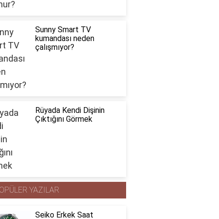
Sunny Smart TV
kumandası neden
çalışmıyor?
Rüyada Kendi Dişinin
Çıktığını Görmek
OPÜLER YAZILAR
Seiko Erkek Saat