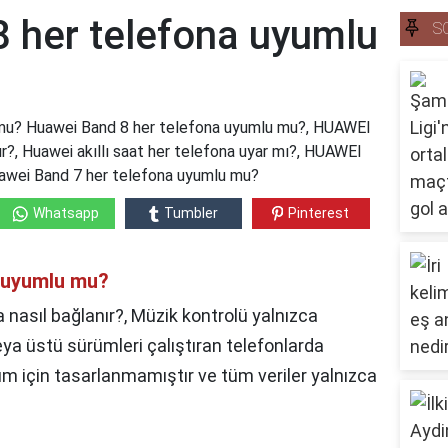
 her telefona uyumlu
S
mu? Huawei Band 8 her telefona uyumlu mu?, HUAWEI
r?, Huawei akıllı saat her telefona uyar mı?, HUAWEI
 Huawei Band 7 her telefona uyumlu mu?
Whatsapp
Tumbler
Pinterest
 uyumlu mu?
nasıl bağlanır?, Müzik kontrolü yalnızca
ya üstü sürümleri çalıştıran telefonlarda
nım için tasarlanmamıştır ve tüm veriler yalnızca