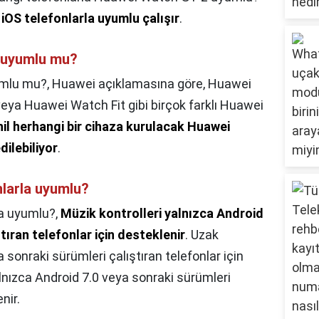
iOS telefonlarla uyumlu çalışır
.
 uyumlu mu?
umlu mu?,
Huawei açıklamasına göre, Huawei
ya Huawei Watch Fit gibi birçok farklı Huawei
il herhangi bir cihaza kurulacak Huawei
ilebiliyor
.
nlarla uyumlu?
la uyumlu?,
Müzik kontrolleri yalnızca Android
tıran telefonlar için desteklenir
. Uzak
sonraki sürümleri çalıştıran telefonlar için
alnızca Android 7.0 veya sonraki sürümleri
nir.