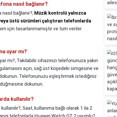
fona nasıl bağlanır?
nasıl bağlanır?,
Müzik kontrolü yalnızca
eya üstü sürümleri çalıştıran telefonlarda
anım için tasarlanmamıştır ve tüm veriler
ona uyar mı?
uyar mı?,
Takılabilir cihazınızı telefonunuza yakın
gulamasını açın, sağ üst köşedeki simgesine ve
dokunun. Telefonunuzu eşleştirmek istediğiniz
an düğmesine dokunun.
da kullanılır?
ullanılır?,
Saat, kullanıma bağlı olarak 1 ila 2
Hangi telefonlarla Huawei Watch GT 2 uyumlu?