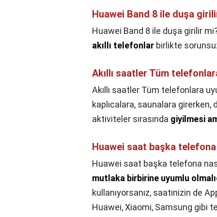
Huawei Band 8 ile duşa girili
Huawei Band 8 ile duşa girilir mi
akıllı telefonlar
birlikte sorunsuz
Akıllı saatler Tüm telefonl
Akıllı saatler Tüm telefonlara 
kaplıcalara, saunalara girerken, d
aktiviteler sırasında
giyilmesi 
Huawei saat başka telefona 
Huawei saat başka telefona nası
mutlaka birbirine uyumlu olmalı
kullanıyorsanız, saatinizin de Ap
Huawei, Xiaomi, Samsung gibi tel