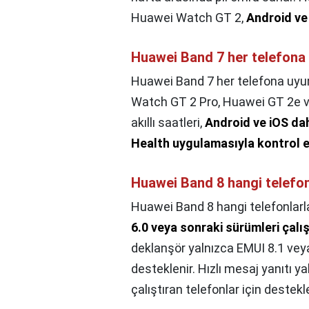
Huawei Watch GT 2,
Android ve 
Huawei Band 7 her telefona
Huawei Band 7 her telefona uy
Watch GT 2 Pro, Huawei GT 2e ve
akıllı saatleri,
Android ve iOS dah
Health uygulamasıyla kontrol ed
Huawei Band 8 hangi telefo
Huawei Band 8 hangi telefonlar
6.0 veya sonraki sürümleri çalış
deklanşör yalnızca EMUI 8.1 veya 
desteklenir. Hızlı mesaj yanıtı y
çalıştıran telefonlar için destekle