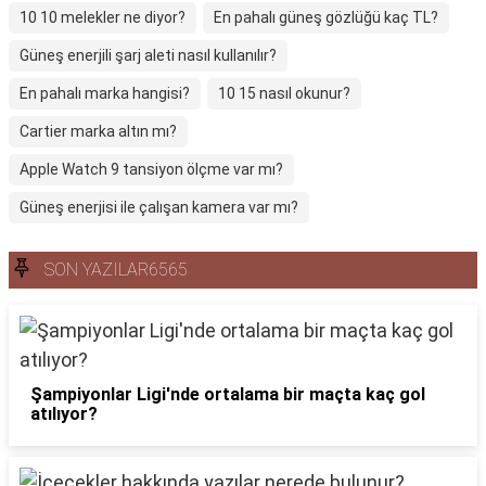
10 10 melekler ne diyor?
En pahalı güneş gözlüğü kaç TL?
Güneş enerjili şarj aleti nasıl kullanılır?
En pahalı marka hangisi?
10 15 nasıl okunur?
Cartier marka altın mı?
Apple Watch 9 tansiyon ölçme var mı?
Güneş enerjisi ile çalışan kamera var mı?
SON YAZILAR6565
Şampiyonlar Ligi'nde ortalama bir maçta kaç gol
atılıyor?