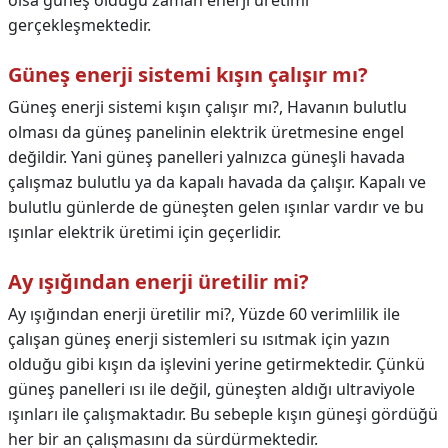
olsa güneş olduğu zaman enerji üretimi
gerçekleşmektedir.
Güneş enerji sistemi kışın çalışır mı?
Güneş enerji sistemi kışın çalışır mı?,
Havanın bulutlu
olması da güneş panelinin elektrik üretmesine engel
değildir. Yani güneş panelleri yalnızca güneşli havada
çalışmaz bulutlu ya da kapalı havada da çalışır. Kapalı ve
bulutlu günlerde de güneşten gelen ışınlar vardır ve bu
ışınlar elektrik üretimi için geçerlidir.
Ay ışığından enerji üretilir mi?
Ay ışığından enerji üretilir mi?,
Yüzde 60 verimlilik ile
çalışan güneş enerji sistemleri su ısıtmak için yazın
olduğu gibi kışın da işlevini yerine getirmektedir. Çünkü
güneş panelleri ısı ile değil, güneşten aldığı ultraviyole
ışınları ile çalışmaktadır. Bu sebeple kışın güneşi gördüğü
her bir an çalışmasını da sürdürmektedir.