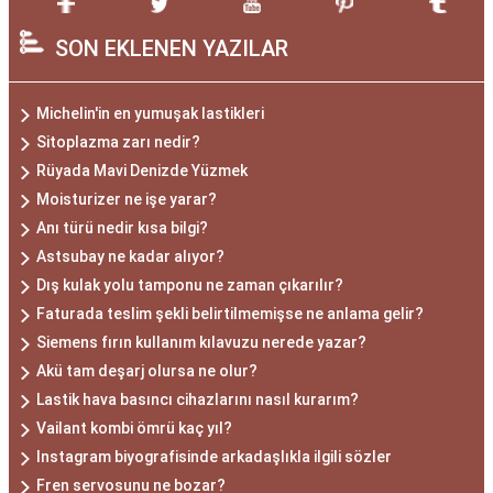
SON EKLENEN YAZILAR
Michelin'in en yumuşak lastikleri
Sitoplazma zarı nedir?
Rüyada Mavi Denizde Yüzmek
Moisturizer ne işe yarar?
Anı türü nedir kısa bilgi?
Astsubay ne kadar alıyor?
Dış kulak yolu tamponu ne zaman çıkarılır?
Faturada teslim şekli belirtilmemişse ne anlama gelir?
Siemens fırın kullanım kılavuzu nerede yazar?
Akü tam deşarj olursa ne olur?
Lastik hava basıncı cihazlarını nasıl kurarım?
Vailant kombi ömrü kaç yıl?
Instagram biyografisinde arkadaşlıkla ilgili sözler
Fren servosunu ne bozar?