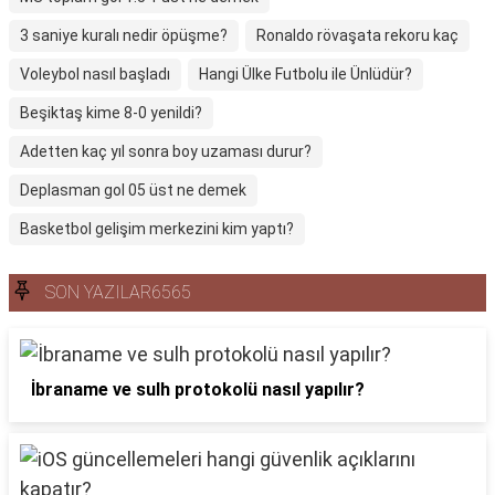
3 saniye kuralı nedir öpüşme?
Ronaldo rövaşata rekoru kaç
Voleybol nasıl başladı
Hangi Ülke Futbolu ile Ünlüdür?
Beşiktaş kime 8-0 yenildi?
Adetten kaç yıl sonra boy uzaması durur?
Deplasman gol 05 üst ne demek
Basketbol gelişim merkezini kim yaptı?
SON YAZILAR6565
İbraname ve sulh protokolü nasıl yapılır?