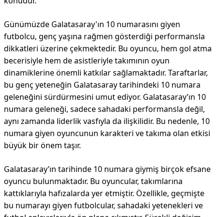
konudur.
Günümüzde Galatasaray'ın 10 numarasını giyen
futbolcu, genç yaşına rağmen gösterdiği performansla
dikkatleri üzerine çekmektedir. Bu oyuncu, hem gol atma
becerisiyle hem de asistleriyle takımının oyun
dinamiklerine önemli katkılar sağlamaktadır. Taraftarlar,
bu genç yeteneğin Galatasaray tarihindeki 10 numara
geleneğini sürdürmesini umut ediyor. Galatasaray’ın 10
numara geleneği, sadece sahadaki performansla değil,
aynı zamanda liderlik vasfıyla da ilişkilidir. Bu nedenle, 10
numara giyen oyuncunun karakteri ve takıma olan etkisi
büyük bir önem taşır.
Galatasaray’ın tarihinde 10 numara giymiş birçok efsane
oyuncu bulunmaktadır. Bu oyuncular, takımlarına
kattıklarıyla hafızalarda yer etmiştir. Özellikle, geçmişte
bu numarayı giyen futbolcular, sahadaki yetenekleri ve