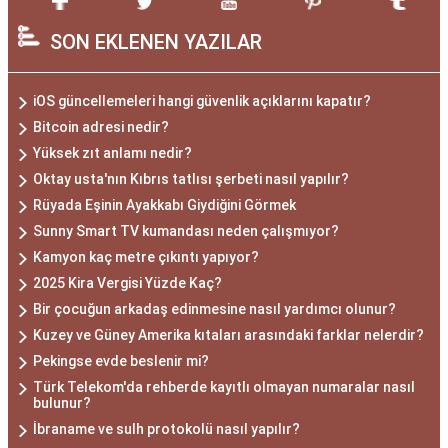
SON EKLENEN YAZILAR
iOS güncellemeleri hangi güvenlik açıklarını kapatır?
Bitcoin adresi nedir?
Yüksek zıt anlamı nedir?
Oktay usta'nın Kıbrıs tatlısı şerbeti nasıl yapılır?
Rüyada Eşinin Ayakkabı Giydiğini Görmek
Sunny Smart TV kumandası neden çalışmıyor?
Kamyon kaç metre çıkıntı yapıyor?
2025 Kira Vergisi Yüzde Kaç?
Bir çocuğun arkadaş edinmesine nasıl yardımcı olunur?
Kuzey ve Güney Amerika kıtaları arasındaki farklar nelerdir?
Pekingse evde beslenir mi?
Türk Telekom'da rehberde kayıtlı olmayan numaralar nasıl
bulunur?
İbraname ve sulh protokolü nasıl yapılır?