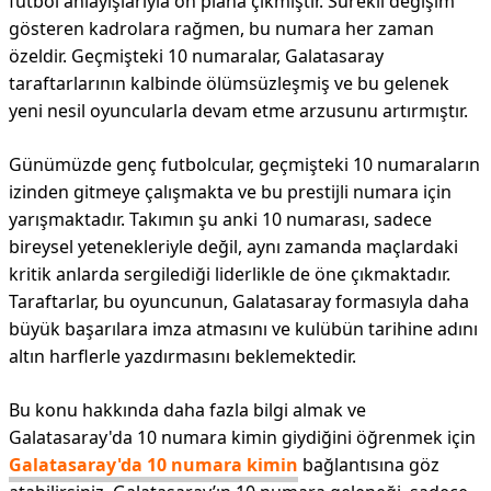
futbol anlayışlarıyla ön plana çıkmıştır. Sürekli değişim
gösteren kadrolara rağmen, bu numara her zaman
özeldir. Geçmişteki 10 numaralar, Galatasaray
taraftarlarının kalbinde ölümsüzleşmiş ve bu gelenek
yeni nesil oyuncularla devam etme arzusunu artırmıştır.
Günümüzde genç futbolcular, geçmişteki 10 numaraların
izinden gitmeye çalışmakta ve bu prestijli numara için
yarışmaktadır. Takımın şu anki 10 numarası, sadece
bireysel yetenekleriyle değil, aynı zamanda maçlardaki
kritik anlarda sergilediği liderlikle de öne çıkmaktadır.
Taraftarlar, bu oyuncunun, Galatasaray formasıyla daha
büyük başarılara imza atmasını ve kulübün tarihine adını
altın harflerle yazdırmasını beklemektedir.
Bu konu hakkında daha fazla bilgi almak ve
Galatasaray'da 10 numara kimin giydiğini öğrenmek için
Galatasaray'da 10 numara kimin
bağlantısına göz