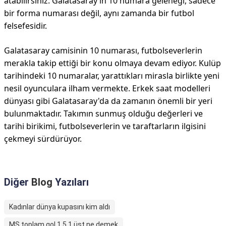
atabilirsiniz. Galatasaray’ın 10 numara geleneği, sadece
bir forma numarası değil, aynı zamanda bir futbol
felsefesidir.
Galatasaray camisinin 10 numarası, futbolseverlerin
merakla takip ettiği bir konu olmaya devam ediyor. Kulüp
tarihindeki 10 numaralar, yarattıkları mirasla birlikte yeni
nesil oyunculara ilham vermekte. Erkek saat modelleri
dünyası gibi Galatasaray'da da zamanın önemli bir yeri
bulunmaktadır. Takımın sunmuş olduğu değerleri ve
tarihi birikimi, futbolseverlerin ve taraftarların ilgisini
çekmeyi sürdürüyor.
Diğer
Blog
Yazıları
Kadınlar dünya kupasını kim aldı
MS toplam gol 1.5 1 üst ne demek