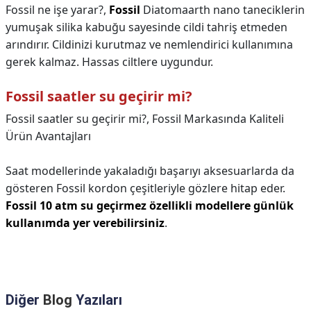
Fossil ne işe yarar?,
Fossil
Diatomaarth nano taneciklerin
yumuşak silika kabuğu sayesinde cildi tahriş etmeden
arındırır. Cildinizi kurutmaz ve nemlendirici kullanımına
gerek kalmaz. Hassas ciltlere uygundur.
Fossil saatler su geçirir mi?
Fossil saatler su geçirir mi?,
Fossil Markasında Kaliteli
Ürün Avantajları
Saat modellerinde yakaladığı başarıyı aksesuarlarda da
gösteren Fossil kordon çeşitleriyle gözlere hitap eder.
Fossil 10 atm su geçirmez özellikli modellere günlük
kullanımda yer verebilirsiniz
.
Diğer
Blog
Yazıları