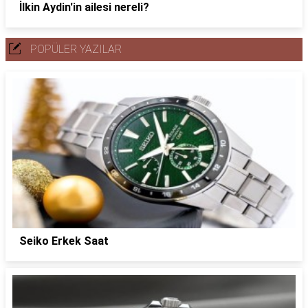
İlkin Aydin'in ailesi nereli?
POPÜLER YAZILAR
Seiko Erkek Saat