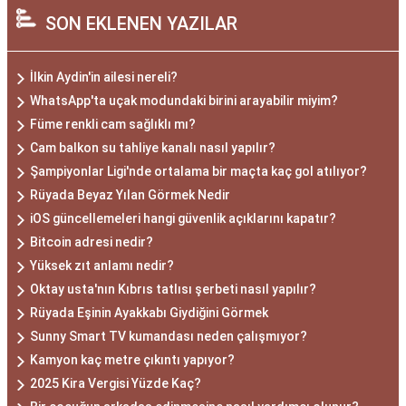
SON EKLENEN YAZILAR
İlkin Aydin'in ailesi nereli?
WhatsApp'ta uçak modundaki birini arayabilir miyim?
Füme renkli cam sağlıklı mı?
Cam balkon su tahliye kanalı nasıl yapılır?
Şampiyonlar Ligi'nde ortalama bir maçta kaç gol atılıyor?
Rüyada Beyaz Yılan Görmek Nedir
iOS güncellemeleri hangi güvenlik açıklarını kapatır?
Bitcoin adresi nedir?
Yüksek zıt anlamı nedir?
Oktay usta'nın Kıbrıs tatlısı şerbeti nasıl yapılır?
Rüyada Eşinin Ayakkabı Giydiğini Görmek
Sunny Smart TV kumandası neden çalışmıyor?
Kamyon kaç metre çıkıntı yapıyor?
2025 Kira Vergisi Yüzde Kaç?