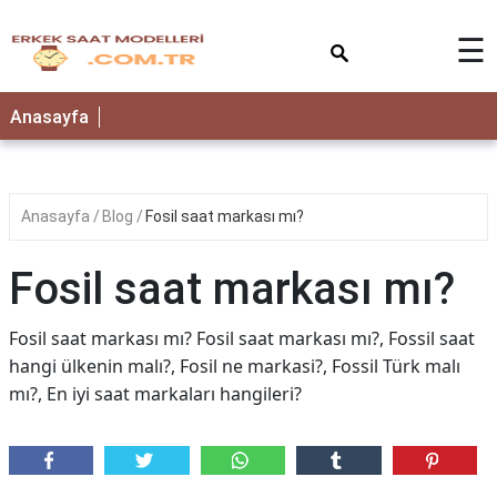
×
☰
Anasayfa
Anasayfa
Blog
Fosil saat markası mı?
Fosil saat markası mı?
Fosil saat markası mı? Fosil saat markası mı?, Fossil saat
hangi ülkenin malı?, Fosil ne markasi?, Fossil Türk malı
mı?, En iyi saat markaları hangileri?