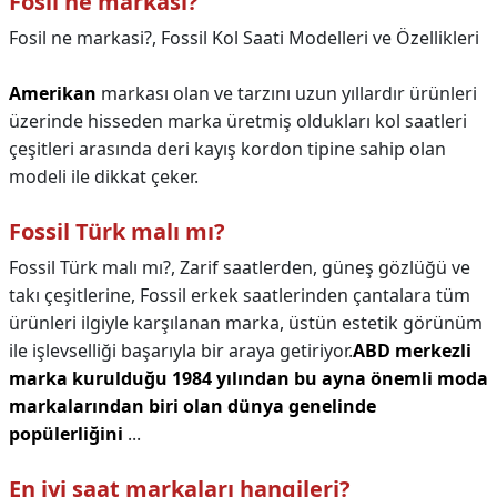
Fosil ne markasi?
Fosil ne markasi?,
Fossil Kol Saati Modelleri ve Özellikleri
Amerikan
markası olan ve tarzını uzun yıllardır ürünleri
üzerinde hisseden marka üretmiş oldukları kol saatleri
çeşitleri arasında deri kayış kordon tipine sahip olan
modeli ile dikkat çeker.
Fossil Türk malı mı?
Fossil Türk malı mı?,
Zarif saatlerden, güneş gözlüğü ve
takı çeşitlerine, Fossil erkek saatlerinden çantalara tüm
ürünleri ilgiyle karşılanan marka, üstün estetik görünüm
ile işlevselliği başarıyla bir araya getiriyor.
ABD merkezli
marka kurulduğu 1984 yılından bu ayna önemli moda
markalarından biri olan dünya genelinde
popülerliğini
...
En iyi saat markaları hangileri?