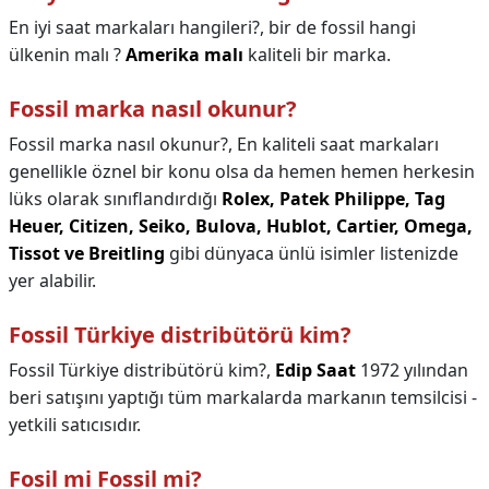
En iyi saat markaları hangileri?,
bir de fossil hangi
ülkenin malı ?
Amerika malı
kaliteli bir marka.
Fossil marka nasıl okunur?
Fossil marka nasıl okunur?,
En kaliteli saat markaları
genellikle öznel bir konu olsa da hemen hemen herkesin
lüks olarak sınıflandırdığı
Rolex, Patek Philippe, Tag
Heuer, Citizen, Seiko, Bulova, Hublot, Cartier, Omega,
Tissot ve Breitling
gibi dünyaca ünlü isimler listenizde
yer alabilir.
Fossil Türkiye distribütörü kim?
Fossil Türkiye distribütörü kim?,
Edip Saat
1972 yılından
beri satışını yaptığı tüm markalarda markanın temsilcisi -
yetkili satıcısıdır.
Fosil mi Fossil mi?