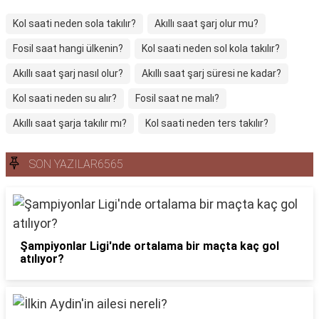
Kol saati neden sola takılır?
Akıllı saat şarj olur mu?
Fosil saat hangi ülkenin?
Kol saati neden sol kola takılır?
Akıllı saat şarj nasıl olur?
Akıllı saat şarj süresi ne kadar?
Kol saati neden su alır?
Fosil saat ne malı?
Akıllı saat şarja takılır mı?
Kol saati neden ters takılır?
SON YAZILAR6565
Şampiyonlar Ligi'nde ortalama bir maçta kaç gol
atılıyor?