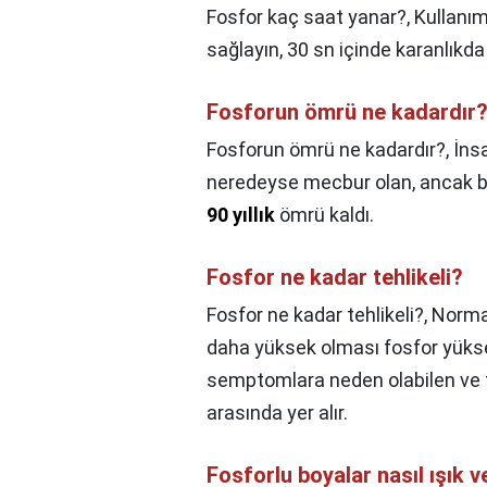
Fosfor kaç saat yanar?,
Kullanım
sağlayın, 30 sn içinde karanlıkd
Fosforun ömrü ne kadardır
Fosforun ömrü ne kadardır?,
İns
neredeyse mecbur olan, ancak bil
90 yıllık
ömrü kaldı.
Fosfor ne kadar tehlikeli?
Fosfor ne kadar tehlikeli?,
Norma
daha yüksek olması fosfor yüksekl
semptomlara neden olabilen ve t
arasında yer alır.
Fosforlu boyalar nasıl ışık v