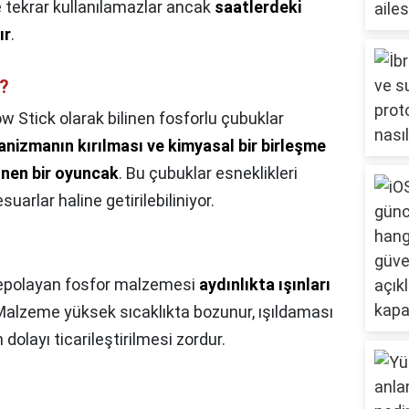
 tekrar kullanılamazlar ancak
saatlerdeki
ır
.
r?
w Stick olarak bilinen fosforlu çubuklar
nizmanın kırılması ve kimyasal bir birleşme
nen bir oyuncak
. Bu çubuklar esneklikleri
uarlar haline getirilebiliniyor.
depolayan fosfor malzemesi
aydınlıkta ışınları
 Malzeme yüksek sıcaklıkta bozunur, ışıldaması
dolayı ticarileştirilmesi zordur.