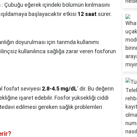
 : Çubuğu eğerek içindeki bölümün kırılmasını
a ışıldamaya başlayacaktır etkisi
12 saat
sürer.
?
anlığın doyurulması için tarımda kullanımı
inçsiz kullanılınca sağlığa zarar veren fosforun
l fosfat seviyesi
2.8-4.5 mg/dL
' dir. Bu değerin
iğine işaret edebilir. Fosfor yüksekliği ciddi
edavi edilmesi gereken sağlık problemleri
erir?