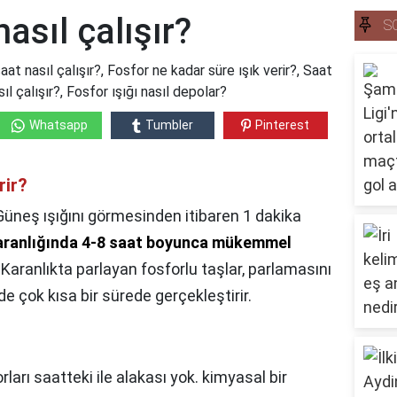
asıl çalışır?
S
aat nasıl çalışır?, Fosfor ne kadar süre ışık verir?, Saat
ıl çalışır?, Fosfor ışığı nasıl depolar?
Whatsapp
Tumbler
Pinterest
rir?
Güneş ışığını görmesinden itibaren 1 dakika
aranlığında 4-8 saat boyunca mükemmel
. Karanlıkta parlayan fosforlu taşlar, parlamasını
e çok kısa bir sürede gerçekleştirir.
rları saatteki ile alakası yok. kimyasal bir