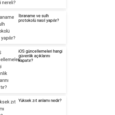
İbraname ve sulh
protokolü nasıl yapılır?
iOS güncellemeleri hangi
güvenlik açıklarını
kapatır?
Yüksek zıt anlamı nedir?