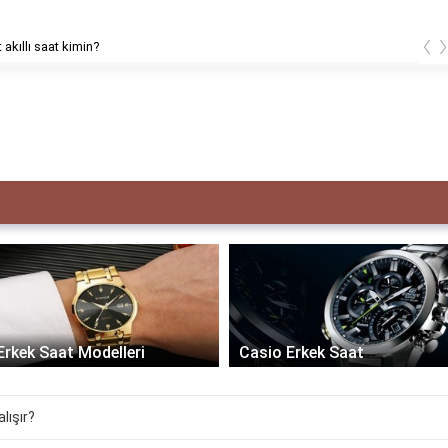
‹
 akıllı saat kimin?
Erkek Saat Modelleri
Casio Erkek Saat
lışır?