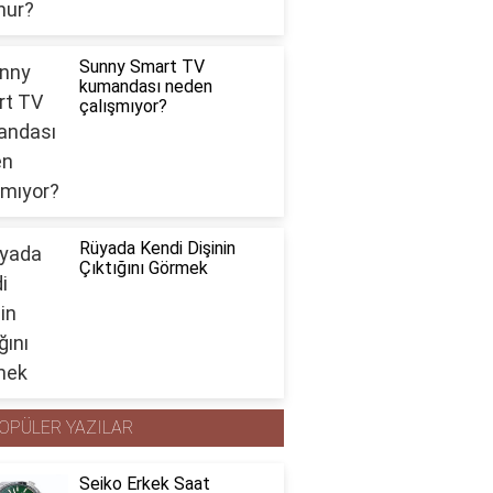
Sunny Smart TV
kumandası neden
çalışmıyor?
Rüyada Kendi Dişinin
Çıktığını Görmek
OPÜLER YAZILAR
Seiko Erkek Saat