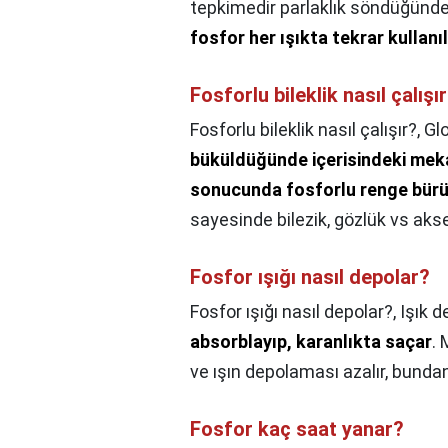
tepkimedir parlaklık söndüğünde
fosfor her ışıkta tekrar kullanıl
Fosforlu bileklik nasıl çalışı
Fosforlu bileklik nasıl çalışır?,
Glo
büküldüğünde içerisindeki meka
sonucunda fosforlu renge bürü
sayesinde bilezik, gözlük vs akses
Fosfor ışığı nasıl depolar?
Fosfor ışığı nasıl depolar?,
Işık 
absorblayıp, karanlıkta saçar
.
ve ışın depolaması azalır, bundan 
Fosfor kaç saat yanar?