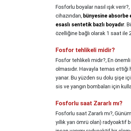
Fosforlu boyalar nasıl ışık verir?,
cihazından,
bünyesine absorbe et
esaslı sentetik bazlı boyadır
. B
özelliğine bağlı olarak 1 saat ile 
Fosfor tehlikeli midir?
Fosfor tehlikeli midir?,
En önemli 
olmasıdır. Havayla temas ettiği
yanar. Bu yüzden su dolu şişe içi
sis ve yangın bombaları için kullan
Fosforlu saat Zararlı mı?
Fosforlu saat Zararlı mı?,
Günümü
yıllık yarı ömrü olan) radyoaktif
insan yapımı radyoaktif bir eleme