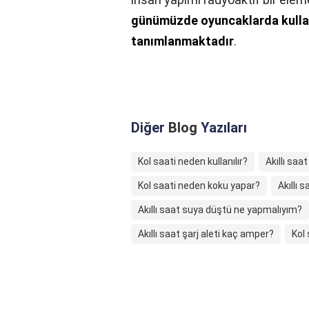
günümüzde oyuncaklarda kullan
tanımlanmaktadır
.
Diğer
Blog
Yazıları
Kol saati neden kullanılır?
Akıllı saat
Kol saati neden koku yapar?
Akıllı 
Akıllı saat suya düştü ne yapmalıyım?
Akıllı saat şarj aleti kaç amper?
Kol 