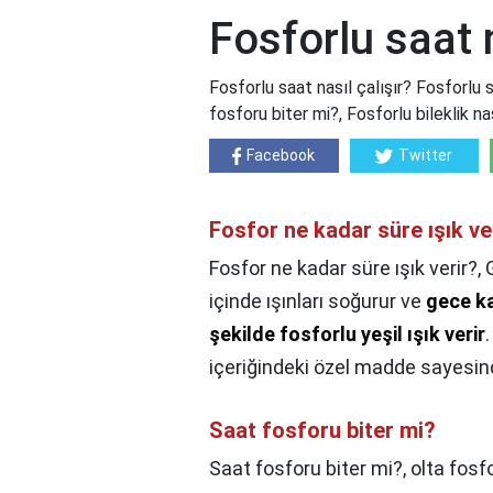
Fosforlu saat n
Fosforlu saat nasıl çalışır? Fosforlu s
fosforu biter mi?, Fosforlu bileklik nas
Facebook
Twitter
Fosfor ne kadar süre ışık ve
Fosfor ne kadar süre ışık verir?,
içinde ışınları soğurur ve
gece k
şekilde fosforlu yeşil ışık verir
içeriğindeki özel madde sayesind
Saat fosforu biter mi?
Saat fosforu biter mi?,
olta fosfo