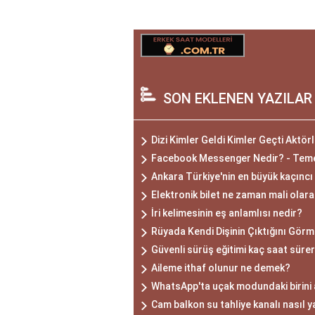
SON EKLENEN YAZILAR
Dizi Kimler Geldi Kimler Geçti Aktörl
Facebook Messenger Nedir? - Temel 
Ankara Türkiye'nin en büyük kaçıncı
Elektronik bilet ne zaman mali olar
İri kelimesinin eş anlamlısı nedir?
Rüyada Kendi Dişinin Çıktığını Gör
Güvenli sürüş eğitimi kaç saat süre
Aileme ithaf olunur ne demek?
WhatsApp'ta uçak modundaki birini 
Cam balkon su tahliye kanalı nasıl y