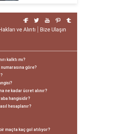
Hakları ve Alıntı
Bize Ulaşın
ırı kalktı mı?
k numarasına göre?
r?
angisi?
na ne kadar ücret alınır?
aba hangisidir?
asıl hesaplanır?
ir maçta kaç gol atılıyor?