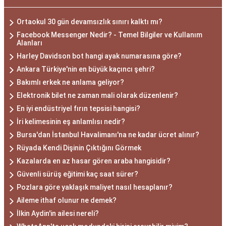
Ortaokul 30 gün devamsızlık sınırı kalktı mı?
Facebook Messenger Nedir? - Temel Bilgiler ve Kullanım
Alanları
Harley Davidson bot hangi ayak numarasına göre?
Ankara Türkiye'nin en büyük kaçıncı şehri?
Bakımlı erkek ne anlama geliyor?
Elektronik bilet ne zaman mali olarak düzenlenir?
En iyi endüstriyel fırın tepsisi hangisi?
İri kelimesinin eş anlamlısı nedir?
Bursa'dan İstanbul Havalimanı'na ne kadar ücret alınır?
Rüyada Kendi Dişinin Çıktığını Görmek
Kazalarda en az hasar gören araba hangisidir?
Güvenli sürüş eğitimi kaç saat sürer?
Pozlara göre yaklaşık maliyet nasıl hesaplanır?
Aileme ithaf olunur ne demek?
İlkin Aydin'in ailesi nereli?