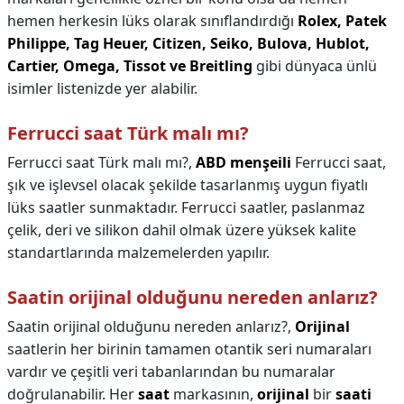
hemen herkesin lüks olarak sınıflandırdığı
Rolex, Patek
Philippe, Tag Heuer, Citizen, Seiko, Bulova, Hublot,
Cartier, Omega, Tissot ve Breitling
gibi dünyaca ünlü
isimler listenizde yer alabilir.
Ferrucci saat Türk malı mı?
Ferrucci saat Türk malı mı?,
ABD menşeili
Ferrucci saat,
şık ve işlevsel olacak şekilde tasarlanmış uygun fiyatlı
lüks saatler sunmaktadır. Ferrucci saatler, paslanmaz
çelik, deri ve silikon dahil olmak üzere yüksek kalite
standartlarında malzemelerden yapılır.
Saatin orijinal olduğunu nereden anlarız?
Saatin orijinal olduğunu nereden anlarız?,
Orijinal
saatlerin her birinin tamamen otantik seri numaraları
vardır ve çeşitli veri tabanlarından bu numaralar
doğrulanabilir. Her
saat
markasının,
orijinal
bir
saati