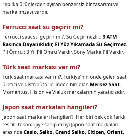
replika ürünlerden ayıran benzersiz bir tasarımı ve
marka imzası vardır.
Ferrucci saat su geçirir mi?
Ferrucci saat su geçirir mi?,
Su Geçirmezlik:
3 ATM
Basınca Dayanıklıdır, El Yüz Yıkamada Su Geçirmez
.
Pil Ömrü : 3 Yıl Pil Ömrü Vardır, Sony Marka Pil Vardır.
Türk saat markası var mı?
Türk saat markası var mı?,
Türkiye'nin önde gelen saat
üretici ve distribütörlerinden biri olan
Merkez Saat
,
Momentus, Hislon ve Vialux markalarının yaratıcısıdır.
Japon saat markaları hangileri?
Japon saat markaları hangileri?,
Her biri pek çok farklı
tescilli teknolojiye sahip en iyi Japon saat markaları
arasında
Casio, Seiko, Grand Seiko, Citizen, Orient,