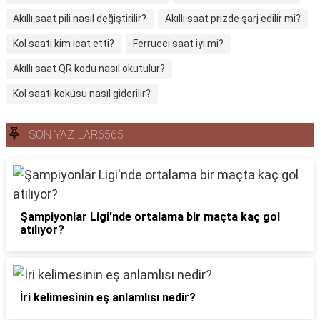
Akıllı saat pili nasıl değiştirilir?
Akıllı saat prizde şarj edilir mi?
Kol saati kim icat etti?
Ferrucci saat iyi mi?
Akıllı saat QR kodu nasıl okutulur?
Kol saati kokusu nasıl giderilir?
SON YAZILAR6565
Şampiyonlar Ligi'nde ortalama bir maçta kaç gol
atılıyor?
İri kelimesinin eş anlamlısı nedir?