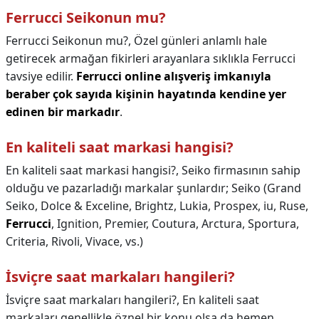
Ferrucci Seikonun mu?
Ferrucci Seikonun mu?,
Özel günleri anlamlı hale
getirecek armağan fikirleri arayanlara sıklıkla Ferrucci
tavsiye edilir.
Ferrucci online alışveriş imkanıyla
beraber çok sayıda kişinin hayatında kendine yer
edinen bir markadır
.
En kaliteli saat markasi hangisi?
En kaliteli saat markasi hangisi?,
Seiko firmasının sahip
olduğu ve pazarladığı markalar şunlardır; Seiko (Grand
Seiko, Dolce & Exceline, Brightz, Lukia, Prospex, iu, Ruse,
Ferrucci
, Ignition, Premier, Coutura, Arctura, Sportura,
Criteria, Rivoli, Vivace, vs.)
İsviçre saat markaları hangileri?
İsviçre saat markaları hangileri?,
En kaliteli saat
markaları genellikle öznel bir konu olsa da hemen