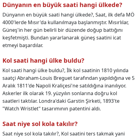
Dünyanın en büyük saati hangi ülkede?
Dünyanın en büyük saati hangi ülkede?,
Saat, ilk defa MÖ
4000'lerde Mısır'da kullanılmaya başlanmıştır. Mısırlılar,
Güneş'in her gün belirli bir düzende doğup battığını
keşfetmişti. Bundan yararlanarak güneş saatini icat
etmeyi başardılar.
Kol saati hangi ülke buldu?
Kol saati hangi ülke buldu?,
İlk kol saatinin 1810 yılında
saatçi Abraham-Louis Breguet tarafından yapıldığına ve 5
Aralık 1811'de Napoli Kraliçesi'ne satıldığına inanılıyor.
Askerler ilk olarak 19. yüzyılın sonlarına doğru kol
saatleri taktılar. Londra'daki Garstin Şirketi, 1893'te
"Watch Wristlet" tasarımının patentini aldı.
Saat niye sol kola takılır?
Saat niye sol kola takılır?,
Kol saatini ters takmak yani