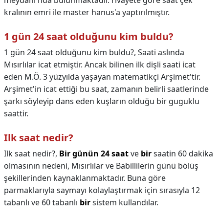
meydanı'nda bulunmaktadır. rivayete göre saat çek
kralının emri ile master hanus'a yaptırılmıştır.
1 gün 24 saat olduğunu kim buldu?
1 gün 24 saat olduğunu kim buldu?,
Saati aslında
Mısırlılar icat etmiştir. Ancak bilinen ilk dişli saati icat
eden M.Ö. 3 yüzyılda yaşayan matematikçi Arşimet'tir.
Arşimet'in icat ettiği bu saat, zamanın belirli saatlerinde
şarkı söyleyip dans eden kuşların olduğu bir guguklu
saattir.
Ilk saat nedir?
Ilk saat nedir?,
Bir günün 24 saat
ve
bir
saatin 60 dakika
olmasının nedeni, Mısırlılar ve Babillilerin günü bölüş
şekillerinden kaynaklanmaktadır. Buna göre
parmaklarıyla saymayı kolaylaştırmak için sırasıyla 12
tabanlı ve 60 tabanlı
bir
sistem kullandılar.