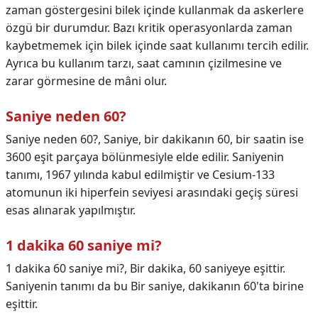
zaman göstergesini bilek içinde kullanmak da askerlere
özgü bir durumdur. Bazı kritik operasyonlarda zaman
kaybetmemek için bilek içinde saat kullanımı tercih edilir.
Ayrıca bu kullanım tarzı, saat camının çizilmesine ve
zarar görmesine de mâni olur.
Saniye neden 60?
Saniye neden 60?,
Saniye, bir dakikanın 60, bir saatin ise
3600 eşit parçaya bölünmesiyle elde edilir. Saniyenin
tanımı, 1967 yılında kabul edilmiştir ve Cesium-133
atomunun iki hiperfein seviyesi arasındaki geçiş süresi
esas alınarak yapılmıştır.
1 dakika 60 saniye mi?
1 dakika 60 saniye mi?,
Bir dakika, 60 saniyeye eşittir.
Saniyenin tanımı da bu Bir saniye, dakikanın 60'ta birine
eşittir.