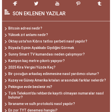
SON EKLENEN YAZILAR
Bitcoin adresi nedir?
Yüksek zıt anlamı nedir?
Oktay usta'nın Kıbrıs tatlısı şerbeti nasıl yapılır?
Rüyada Eşinin Ayakkabı Giydiğini Görmek
Sunny Smart TV kumandası neden çalışmıyor?
Kamyon kaç metre çıkıntı yapıyor?
2025 Kira Vergisi Yüzde Kaç?
Bir çocuğun arkadaş edinmesine nasıl yardımcı olunur?
Kuzey ve Güney Amerika kıtaları arasındaki farklar nelerdir?
Pekingse evde beslenir mi?
Türk Telekom'da rehberde kayıtlı olmayan numaralar nasıl
bulunur?
İbraname ve sulh protokolü nasıl yapılır?
En zor TYT denemesi hangisi?