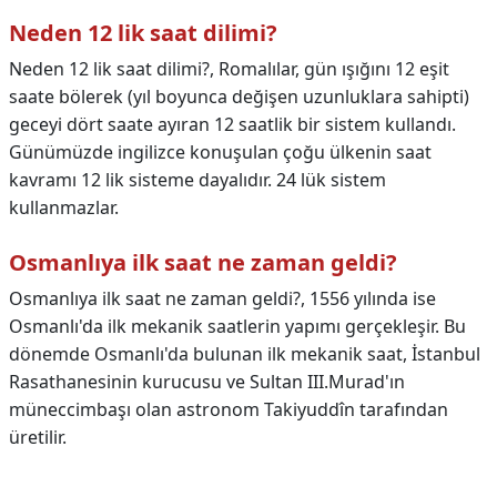
Neden 12 lik saat dilimi?
Neden 12 lik saat dilimi?,
Romalılar, gün ışığını 12 eşit
saate bölerek (yıl boyunca değişen uzunluklara sahipti)
geceyi dört saate ayıran 12 saatlik bir sistem kullandı.
Günümüzde ingilizce konuşulan çoğu ülkenin saat
kavramı 12 lik sisteme dayalıdır. 24 lük sistem
kullanmazlar.
Osmanlıya ilk saat ne zaman geldi?
Osmanlıya ilk saat ne zaman geldi?,
1556 yılında ise
Osmanlı'da ilk mekanik saatlerin yapımı gerçekleşir. Bu
dönemde Osmanlı'da bulunan ilk mekanik saat, İstanbul
Rasathanesinin kurucusu ve Sultan III.Murad'ın
müneccimbaşı olan astronom Takiyuddîn tarafından
üretilir.