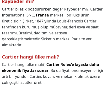
kaybeder mi?
Cartier bilezik bozdururken değer kaybeder mi?,
Cartier
International SNC,
Fransa
merkezli bir lüks ürün
üreticisidir. Şirket, 1847 yılında Louis-François Cartier
tarafından kurulmuş olup mücevher, deri eşya ve saat
tasarımı, üretimi, dağıtımı ve satışını
gerçekleştirmektedir. Şirketin merkezi Paris'te yer
almaktadır.
Cartier hangi ülke malı?
Cartier hangi ülke malı?,
Cartier Rolex'e kıyasla daha
ekonomik fiyatlar sunar
. Bu da fiyatı önemseyenler için
artı bir yöndür. Cartier, kuvars ve mekanik olmak üzere
çok çeşitli saatler üretir.