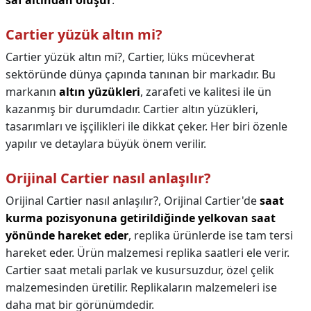
saf altından oluşur
.
Cartier yüzük altın mi?
Cartier yüzük altın mi?,
Cartier, lüks mücevherat
sektöründe dünya çapında tanınan bir markadır. Bu
markanın
altın yüzükleri
, zarafeti ve kalitesi ile ün
kazanmış bir durumdadır. Cartier altın yüzükleri,
tasarımları ve işçilikleri ile dikkat çeker. Her biri özenle
yapılır ve detaylara büyük önem verilir.
Orijinal Cartier nasıl anlaşılır?
Orijinal Cartier nasıl anlaşılır?,
Orijinal Cartier'de
saat
kurma pozisyonuna getirildiğinde yelkovan saat
yönünde hareket eder
, replika ürünlerde ise tam tersi
hareket eder. Ürün malzemesi replika saatleri ele verir.
Cartier saat metali parlak ve kusursuzdur, özel çelik
malzemesinden üretilir. Replikaların malzemeleri ise
daha mat bir görünümdedir.