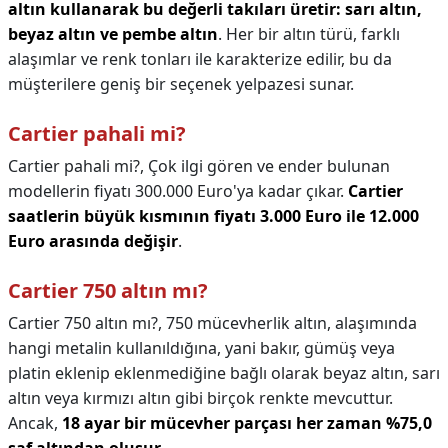
altın kullanarak bu değerli takıları üretir: sarı altın,
beyaz altın ve pembe altın
. Her bir altın türü, farklı
alaşımlar ve renk tonları ile karakterize edilir, bu da
müşterilere geniş bir seçenek yelpazesi sunar.
Cartier pahali mi?
Cartier pahali mi?,
Çok ilgi gören ve ender bulunan
modellerin fiyatı 300.000 Euro'ya kadar çıkar.
Cartier
saatlerin büyük kısmının fiyatı 3.000 Euro ile 12.000
Euro arasında değişir
.
Cartier 750 altın mı?
Cartier 750 altın mı?,
750 mücevherlik altın, alaşımında
hangi metalin kullanıldığına, yani bakır, gümüş veya
platin eklenip eklenmediğine bağlı olarak beyaz altın, sarı
altın veya kırmızı altın gibi birçok renkte mevcuttur.
Ancak,
18 ayar bir mücevher parçası her zaman %75,0