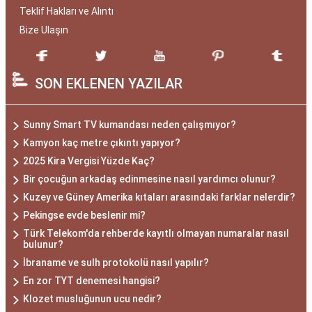
Teklif Hakları ve Alıntı
Bize Ulaşın
SON EKLENEN YAZILAR
Sunny Smart TV kumandası neden çalışmıyor?
Kamyon kaç metre çıkıntı yapıyor?
2025 Kira Vergisi Yüzde Kaç?
Bir çocuğun arkadaş edinmesine nasıl yardımcı olunur?
Kuzey ve Güney Amerika kıtaları arasındaki farklar nelerdir?
Pekingse evde beslenir mi?
Türk Telekom'da rehberde kayıtlı olmayan numaralar nasıl
bulunur?
İbraname ve sulh protokolü nasıl yapılır?
En zor TYT denemesi hangisi?
Klozet musluğunun ucu nedir?