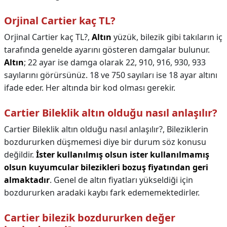
Orjinal Cartier kaç TL?
Orjinal Cartier kaç TL?,
Altın
yüzük, bilezik gibi takıların iç
tarafında genelde ayarını gösteren damgalar bulunur.
Altın
; 22 ayar ise damga olarak 22, 910, 916, 930, 933
sayılarını görürsünüz. 18 ve 750 sayıları ise 18 ayar altını
ifade eder. Her altında bir kod olması gerekir.
Cartier Bileklik altın olduğu nasıl anlaşılır?
Cartier Bileklik altın olduğu nasıl anlaşılır?,
Bileziklerin
bozdururken düşmemesi diye bir durum söz konusu
değildir.
İster kullanılmış olsun ister kullanılmamış
olsun kuyumcular bilezikleri bozuş fiyatından geri
almaktadır
. Genel de altın fiyatları yükseldiği için
bozdururken aradaki kaybı fark edememektedirler.
Cartier bilezik bozdururken değer