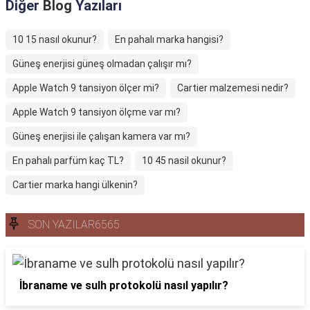
Diğer
Blog
Yazıları
10 15 nasıl okunur?
En pahalı marka hangisi?
Güneş enerjisi güneş olmadan çalışır mı?
Apple Watch 9 tansiyon ölçer mi?
Cartier malzemesi nedir?
Apple Watch 9 tansiyon ölçme var mı?
Güneş enerjisi ile çalışan kamera var mı?
En pahalı parfüm kaç TL?
10 45 nasil okunur?
Cartier marka hangi ülkenin?
SON YAZILAR6565
İbraname ve sulh protokolü nasıl yapılır?