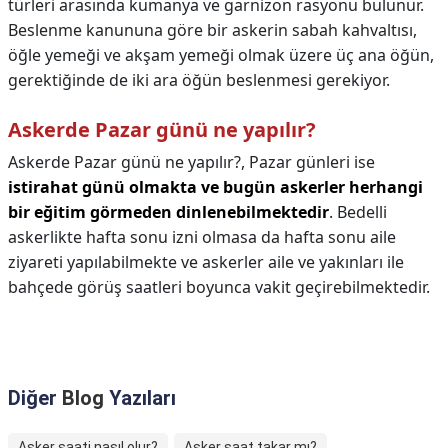
türleri arasında kumanya ve garnizon rasyonu bulunur.
Beslenme kanununa göre bir askerin sabah kahvaltısı,
öğle yemeği ve akşam yemeği olmak üzere üç ana öğün,
gerektiğinde de iki ara öğün beslenmesi gerekiyor.
Askerde Pazar günü ne yapılır?
Askerde Pazar günü ne yapılır?,
Pazar günleri ise
istirahat günü olmakta ve bugün askerler herhangi
bir eğitim görmeden dinlenebilmektedir
. Bedelli
askerlikte hafta sonu izni olmasa da hafta sonu aile
ziyareti yapılabilmekte ve askerler aile ve yakınları ile
bahçede görüş saatleri boyunca vakit geçirebilmektedir.
Diğer
Blog
Yazıları
Asker saati nasıl olur?
Asker saat takar mı?