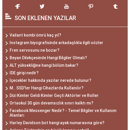
SON EKLENEN YAZILAR
Vailant kombi ömrü kaç yıl?
Instagram biyografisinde arkadaşlıkla ilgili sözler
Fren servosunu ne bozar?
Beyan Dilekçesinde Hangi Bilgiler Olmalı?
ALT yüksekliğine hangi bölüm bakar?
IDE girişi nedir?
İçecekler hakkında yazılar nerede bulunur?
M.. SSD'ler Hangi Cihazlarda Kullanılır?
Dizi Kimler Geldi Kimler Geçti Aktörler ve Roller
Ortaokul 30 gün devamsızlık sınırı kalktı mı?
Facebook Messenger Nedir? - Temel Bilgiler ve Kullanım
Alanları
Harley Davidson bot hangi ayak numarasına göre?