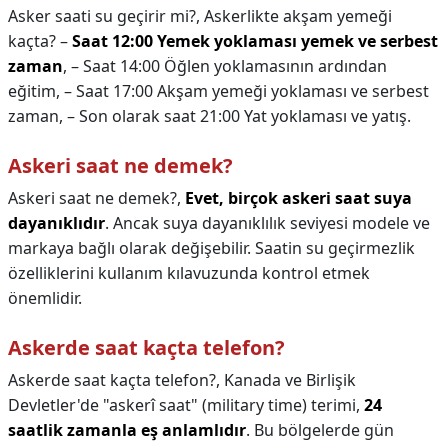
Asker saati su geçirir mi?,
Askerlikte akşam yemeği
kaçta? –
Saat 12:00 Yemek yoklaması yemek ve serbest
zaman
, – Saat 14:00 Öğlen yoklamasının ardından
eğitim, – Saat 17:00 Akşam yemeği yoklaması ve serbest
zaman, – Son olarak saat 21:00 Yat yoklaması ve yatış.
Askeri saat ne demek?
Askeri saat ne demek?,
Evet, birçok askeri saat suya
dayanıklıdır
. Ancak suya dayanıklılık seviyesi modele ve
markaya bağlı olarak değişebilir. Saatin su geçirmezlik
özelliklerini kullanım kılavuzunda kontrol etmek
önemlidir.
Askerde saat kaçta telefon?
Askerde saat kaçta telefon?,
Kanada ve Birlişik
Devletler'de "askerî saat" (military time) terimi,
24
saatlik zamanla eş anlamlıdır
. Bu bölgelerde gün