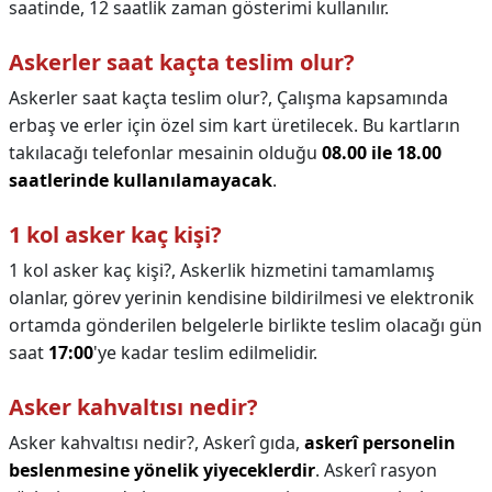
saatinde, 12 saatlik zaman gösterimi kullanılır.
Askerler saat kaçta teslim olur?
Askerler saat kaçta teslim olur?,
Çalışma kapsamında
erbaş ve erler için özel sim kart üretilecek. Bu kartların
takılacağı telefonlar mesainin olduğu
08.00 ile 18.00
saatlerinde kullanılamayacak
.
1 kol asker kaç kişi?
1 kol asker kaç kişi?,
Askerlik hizmetini tamamlamış
olanlar, görev yerinin kendisine bildirilmesi ve elektronik
ortamda gönderilen belgelerle birlikte teslim olacağı gün
saat
17:00
'ye kadar teslim edilmelidir.
Asker kahvaltısı nedir?
Asker kahvaltısı nedir?,
Askerî gıda,
askerî personelin
beslenmesine yönelik yiyeceklerdir
. Askerî rasyon