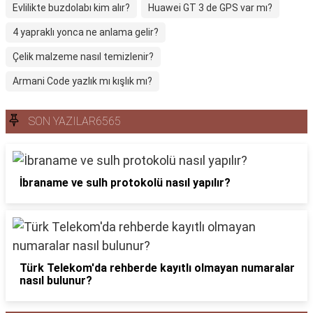
Evlilikte buzdolabı kim alır?
Huawei GT 3 de GPS var mı?
4 yapraklı yonca ne anlama gelir?
Çelik malzeme nasıl temizlenir?
Armani Code yazlık mı kışlık mı?
SON YAZILAR6565
İbraname ve sulh protokolü nasıl yapılır?
Türk Telekom'da rehberde kayıtlı olmayan numaralar
nasıl bulunur?