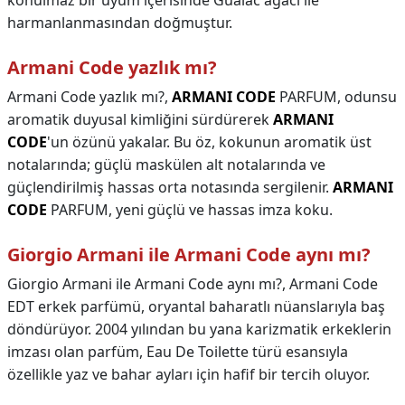
konulmaz bir uyum içerisinde Guaiac ağacı ile
harmanlanmasından doğmuştur.
Armani Code yazlık mı?
Armani Code yazlık mı?,
ARMANI CODE
PARFUM, odunsu
aromatik duyusal kimliğini sürdürerek
ARMANI
CODE
'un özünü yakalar. Bu öz, kokunun aromatik üst
notalarında; güçlü maskülen alt notalarında ve
güçlendirilmiş hassas orta notasında sergilenir.
ARMANI
CODE
PARFUM, yeni güçlü ve hassas imza koku.
Giorgio Armani ile Armani Code aynı mı?
Giorgio Armani ile Armani Code aynı mı?,
Armani Code
EDT erkek parfümü, oryantal baharatlı nüanslarıyla baş
döndürüyor. 2004 yılından bu yana karizmatik erkeklerin
imzası olan parfüm, Eau De Toilette türü esansıyla
özellikle yaz ve bahar ayları için hafif bir tercih oluyor.