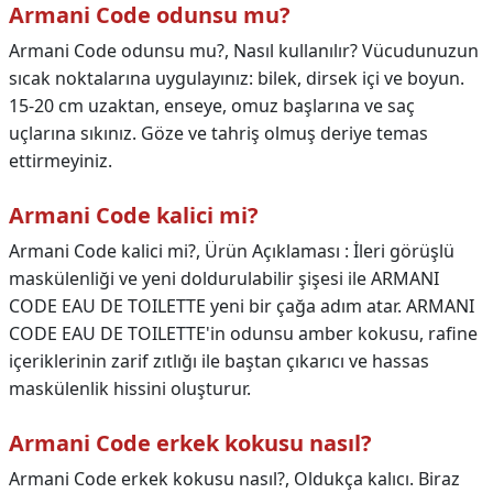
Armani Code odunsu mu?
Armani Code odunsu mu?,
Nasıl kullanılır? Vücudunuzun
sıcak noktalarına uygulayınız: bilek, dirsek içi ve boyun.
15-20 cm uzaktan, enseye, omuz başlarına ve saç
uçlarına sıkınız. Göze ve tahriş olmuş deriye temas
ettirmeyiniz.
Armani Code kalici mi?
Armani Code kalici mi?,
Ürün Açıklaması : İleri görüşlü
maskülenliği ve yeni doldurulabilir şişesi ile ARMANI
CODE EAU DE TOILETTE yeni bir çağa adım atar. ARMANI
CODE EAU DE TOILETTE'in odunsu amber kokusu, rafine
içeriklerinin zarif zıtlığı ile baştan çıkarıcı ve hassas
maskülenlik hissini oluşturur.
Armani Code erkek kokusu nasıl?
Armani Code erkek kokusu nasıl?,
Oldukça kalıcı. Biraz