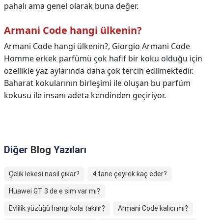
pahalı ama genel olarak buna değer.
Armani Code hangi ülkenin?
Armani Code hangi ülkenin?,
Giorgio Armani Code
Homme erkek parfümü çok hafif bir koku olduğu için
özellikle yaz aylarında daha çok tercih edilmektedir.
Baharat kokularının birleşimi ile oluşan bu parfüm
kokusu ile insanı adeta kendinden geçiriyor.
Diğer
Blog
Yazıları
Çelik lekesi nasıl çıkar?
4 tane çeyrek kaç eder?
Huawei GT 3 de e sim var mı?
Evlilik yüzüğü hangi kola takılır?
Armani Code kalıcı mı?