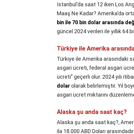
Istanbul'da saat 12 iken Los Ang
Maaş Ne Kadar? Amerika'da orta
bin ile 70 bin dolar arasında d
güncel 2024 verileri ile yıllık 64 
Türkiye ile Amerika arasında
Türkiye ile Amerika arasındaki s
asgari ücreti, federal asgari üc
ücreti” geçerli olur. 2024 yılı iti
dolar
olarak belirlemiştir. Yıl 
asgari ücret miktarını düzenleme
Alaska şu anda saat kaç?
Alaska şu anda saat kaç?,
Ameri
ila 18.000 ABD Doları arasındadı