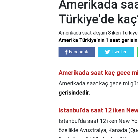
Amerikada saa
Türkiye'de kaç
Amerikada saat akşam 8 iken Türkiye
Amerika Türkiye'nin 1 saat gerisin
Facebook
Twitter
Amerikada saat kaç gece m
Amerikada saat kaç gece mi gü
gerisindedir
.
Istanbul'da saat 12 iken New
Istanbul'da saat 12 iken New Yor
özellikle Avustralya, Kanada (Québ