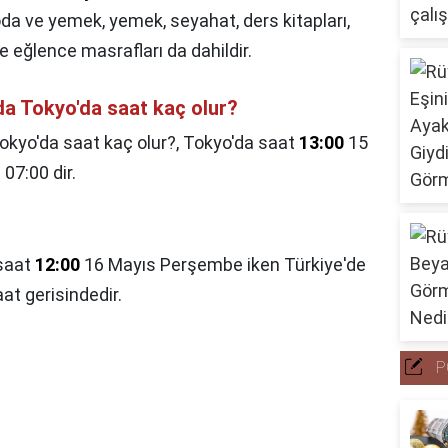
da ve yemek, yemek, seyahat, ders kitapları,
e eğlence masrafları da dahildir.
da Tokyo'da saat kaç olur?
okyo'da saat kaç olur?,
Tokyo'da saat
13:00
15
07:00 dir.
 saat
12:00
16 Mayıs Perşembe iken Türkiye'de
aat gerisindedir.
P