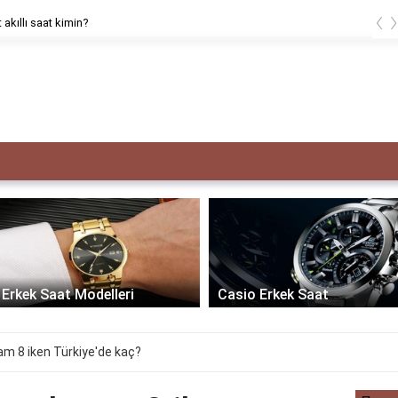
‹
 akıllı saat kimin?
Erkek Saat Modelleri
Casio Erkek Saat
m 8 iken Türkiye'de kaç?