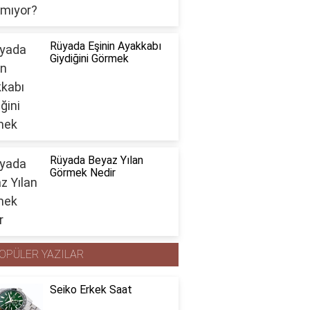
Rüyada Eşinin Ayakkabı
Giydiğini Görmek
Rüyada Beyaz Yılan
Görmek Nedir
OPÜLER YAZILAR
Seiko Erkek Saat