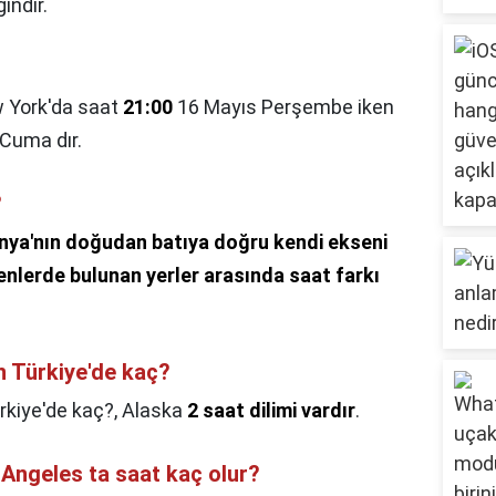
ındır.
 York'da saat
21:00
16 Mayıs Perşembe iken
 Cuma dır.
?
nya'nın doğudan batıya doğru kendi ekseni
enlerde bulunan yerler arasında saat farkı
n Türkiye'de kaç?
rkiye'de kaç?,
Alaska
2 saat dilimi vardır
.
 Angeles ta saat kaç olur?