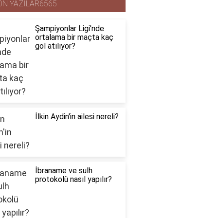
ON YAZILAR6565
Şampiyonlar Ligi'nde
ortalama bir maçta kaç
gol atılıyor?
İlkin Aydin'in ailesi nereli?
İbraname ve sulh
protokolü nasıl yapılır?