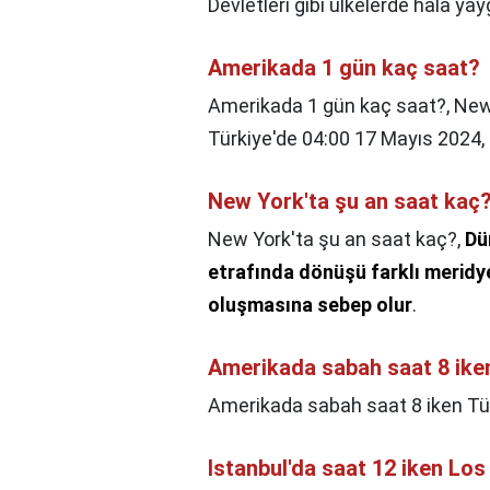
Devletleri gibi ülkelerde hâlâ yayg
Amerikada 1 gün kaç saat?
Amerikada 1 gün kaç saat?,
New
Türkiye'de 04:00 17 Mayıs 2024,
New York'ta şu an saat kaç
New York'ta şu an saat kaç?,
Dü
etrafında dönüşü farklı meridy
oluşmasına sebep olur
.
Amerikada sabah saat 8 ike
Amerikada sabah saat 8 iken Tü
Istanbul'da saat 12 iken Los