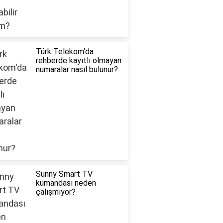
Türk Telekom'da
rehberde kayıtlı olmayan
numaralar nasıl bulunur?
Sunny Smart TV
kumandası neden
çalışmıyor?