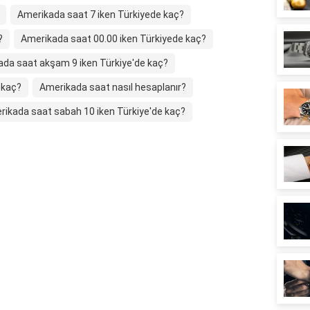
Amerikada saat 7 iken Türkiyede kaç?
?
Amerikada saat 00.00 iken Türkiyede kaç?
da saat akşam 9 iken Türkiye'de kaç?
 kaç?
Amerikada saat nasıl hesaplanır?
ikada saat sabah 10 iken Türkiye'de kaç?