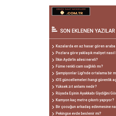
SON EKLENEN YAZILAR
Kazalarda en az hasar gören araba 
Pozlara göre yaklaşık maliyet nasıl
İlkin Aydin'in ailesi nereli?
Füme renkli cam sağlıklı mı?
Şampiyonlar Ligi'nde ortalama bir m
iOS güncellemeleri hangi güvenlik aç
Yüksek zıt anlamı nedir?
Rüyada Eşinin Ayakkabı Giydiğini G
Kamyon kaç metre çıkıntı yapıyor?
Bir çocuğun arkadaş edinmesine nas
Pekingse evde beslenir mi?