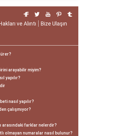
Hakları ve Alıntı
Bize Ulaşın
sürer?
ini arayabilir miyim?
ıl yapılır?
dir
beti nasıl yapılır?
en çalışmıyor?
 arasındaki farklar nelerdir?
tlı olmayan numaralar nasıl bulunur?