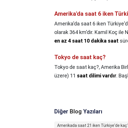
Amerika'da saat 6 iken Türk
Amerika'da saat 6 iken Türkiye'
olarak 364 km'dir. Kamil Koç ile
en az 4 saat 10 dakika saat
süre
Tokyo de saat kaç?
Tokyo de saat kaç?,
Amerika Birl
üzere) 11
saat dilimi vardır
. Baş
Diğer
Blog
Yazıları
Amerikada saat 21 iken Türkiye'de kaç