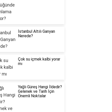
İstanbul Altılı Ganyan
Nerede?
Çok su içmek kalbi yorar
mı
Yağlı Güreş Hangi İldedir?
Gelenek ve Tarih İçin
Önemli Noktalar