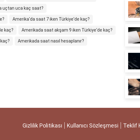
a uçtan uca kaç saat?
de?
Amerika'da saat 7 iken Türkiye'de kaç?
de kaç?
Amerikada saat akşam 9 iken Türkiye'de kaç?
 kaç?
Amerikada saat nasıl hesaplanır?
Gizlilik Politikası
Kullanıcı Sözleşmesi
Teklif 