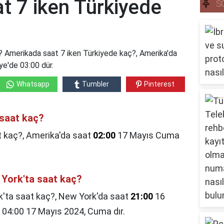
t 7 iken Türkiyede
S
? Amerikada saat 7 iken Türkiyede kaç?,
Amerika'da
e'de 03:00 dür.
Whatsapp
Tumbler
Pinterest
 saat kaç?
t kaç?,
Amerika'da saat
02:00
17 Mayıs Cuma
 York'ta saat kaç?
k'ta saat kaç?,
New York'da saat
21:00
16
 04:00 17 Mayıs 2024, Cuma dır.