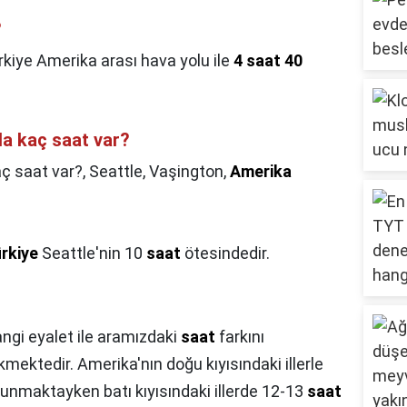
?
rkiye Amerika arası hava yolu ile
4 saat 40
a kaç saat var?
ç saat var?,
Seattle, Vaşington,
Amerika
rkiye
Seattle'nin 10
saat
ötesindedir.
ngi eyalet ile aramızdaki
saat
farkını
mektedir. Amerika'nın doğu kıyısındaki illerle
unmaktayken batı kıyısındaki illerde 12-13
saat