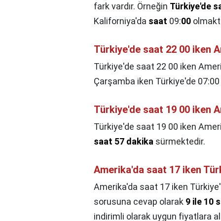
fark vardır. Örneğin
Türkiye'de s
Kaliforniya'da
saat
09:
00
olmakta
Türkiye'de saat 22 00 iken 
Türkiye'de saat 22 00 iken Amer
Çarşamba iken Türkiye'de 07:00 d
Türkiye'de saat 19 00 iken 
Türkiye'de saat 19 00 iken Amer
saat 57 dakika
sürmektedir.
Amerika'da saat 17 iken Tür
Amerika'da saat 17 iken Türkiye
sorusuna cevap olarak
9 ile 10
indirimli olarak uygun fiyatlara alı