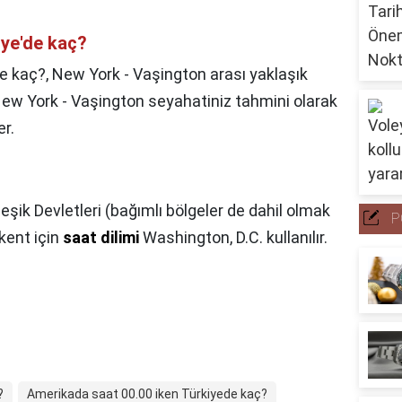
iye'de kaç?
de kaç?,
New York - Vaşington arası yaklaşık
 New York - Vaşington seyahatiniz tahmini olarak
r.
eşik Devletleri (bağımlı bölgeler de dahil olmak
P
kent için
saat dilimi
Washington, D.C. kullanılır.
?
Amerikada saat 00.00 iken Türkiyede kaç?