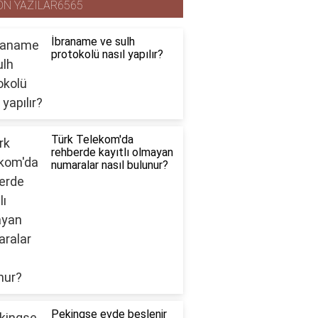
ON YAZILAR6565
İbraname ve sulh
protokolü nasıl yapılır?
Türk Telekom'da
rehberde kayıtlı olmayan
numaralar nasıl bulunur?
Pekingse evde beslenir