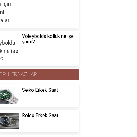
Voleybolda kolluk ne işe
yarar?
OPÜLER YAZILAR
Seiko Erkek Saat
Rolex Erkek Saat