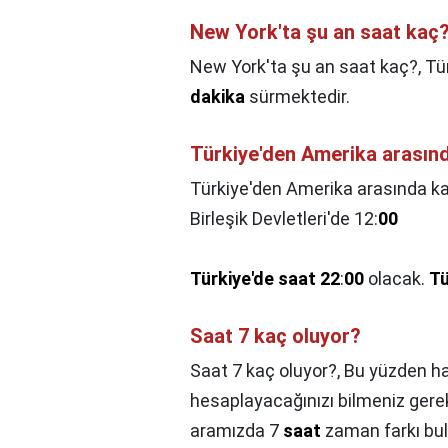
New York'ta şu an saat kaç
New York'ta şu an saat kaç?,
Tü
dakika
sürmektedir.
Türkiye'den Amerika arasınd
Türkiye'den Amerika arasında ka
Birleşik Devletleri'de 12:
00
Türkiye'de saat 22
:
00
olacak.
Tü
Saat 7 kaç oluyor?
Saat 7 kaç oluyor?,
Bu yüzden ha
hesaplayacağınızı bilmeniz gerek
aramızda 7
saat
zaman farkı bul