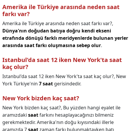
Amerika ile Türkiye arasında neden saat
farkı var?
Amerika ile Türkiye arasında neden saat farkı var?,
Dünya'nın doğudan batıya doğru kendi ekseni
etrafında dönüşü farklı meridyenlerde bulunan yerler
arasında saat farkı oluşmasına sebep olur
.
Istanbul'da saat 12 iken New York'ta saat
kaç olur?
Istanbul'da saat 12 iken New York'ta saat kaç olur?,
New
York Türkiye'nin
7 saat
gerisindedir.
New York bizden kaç saat?
New York bizden kaç saat?,
Bu yüzden hangi eyalet ile
aramızdaki
saat
farkını hesaplayacağınızı bilmeniz
gerekmektedir. Amerika'nın doğu kıyısındaki illerle
aramızda 7
saat
zaman farkı bulunmaktayken batı