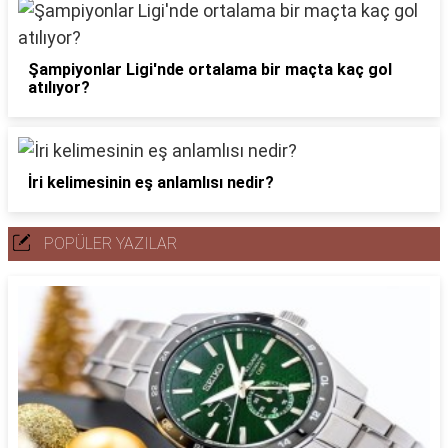
Şampiyonlar Ligi'nde ortalama bir maçta kaç gol
atılıyor?
İri kelimesinin eş anlamlısı nedir?
POPÜLER YAZILAR