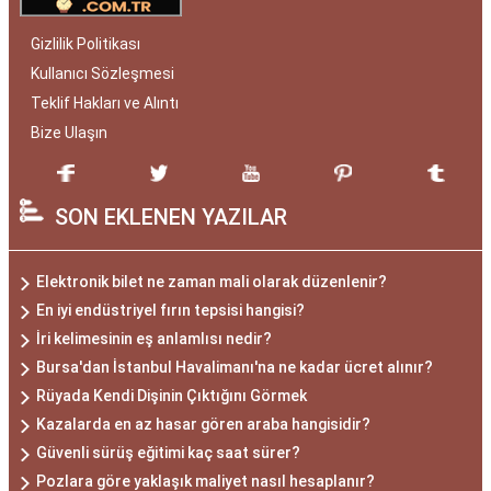
Gizlilik Politikası
Kullanıcı Sözleşmesi
Teklif Hakları ve Alıntı
Bize Ulaşın
SON EKLENEN YAZILAR
Elektronik bilet ne zaman mali olarak düzenlenir?
En iyi endüstriyel fırın tepsisi hangisi?
İri kelimesinin eş anlamlısı nedir?
Bursa'dan İstanbul Havalimanı'na ne kadar ücret alınır?
Rüyada Kendi Dişinin Çıktığını Görmek
Kazalarda en az hasar gören araba hangisidir?
Güvenli sürüş eğitimi kaç saat sürer?
Pozlara göre yaklaşık maliyet nasıl hesaplanır?