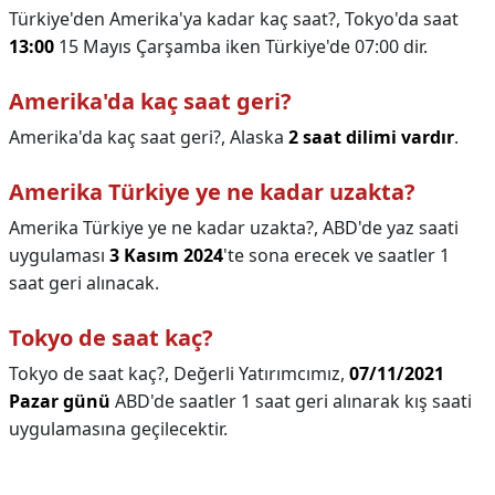
Türkiye'den Amerika'ya kadar kaç saat?,
Tokyo'da saat
13:00
15 Mayıs Çarşamba iken Türkiye'de 07:00 dir.
Amerika'da kaç saat geri?
Amerika'da kaç saat geri?,
Alaska
2 saat dilimi vardır
.
Amerika Türkiye ye ne kadar uzakta?
Amerika Türkiye ye ne kadar uzakta?,
ABD'de yaz saati
uygulaması
3 Kasım 2024
'te sona erecek ve saatler 1
saat geri alınacak.
Tokyo de saat kaç?
Tokyo de saat kaç?,
Değerli Yatırımcımız,
07/11/2021
Pazar günü
ABD'de saatler 1 saat geri alınarak kış saati
uygulamasına geçilecektir.