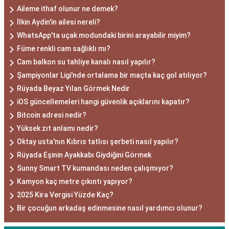
Aileme ithaf olunur ne demek?
İlkin Aydin'in ailesi nereli?
WhatsApp'ta uçak modundaki birini arayabilir miyim?
Füme renkli cam sağlıklı mı?
Cam balkon su tahliye kanalı nasıl yapılır?
Şampiyonlar Ligi'nde ortalama bir maçta kaç gol atılıyor?
Rüyada Beyaz Yılan Görmek Nedir
iOS güncellemeleri hangi güvenlik açıklarını kapatır?
Bitcoin adresi nedir?
Yüksek zıt anlamı nedir?
Oktay usta'nın Kıbrıs tatlısı şerbeti nasıl yapılır?
Rüyada Eşinin Ayakkabı Giydiğini Görmek
Sunny Smart TV kumandası neden çalışmıyor?
Kamyon kaç metre çıkıntı yapıyor?
2025 Kira Vergisi Yüzde Kaç?
Bir çocuğun arkadaş edinmesine nasıl yardımcı olunur?