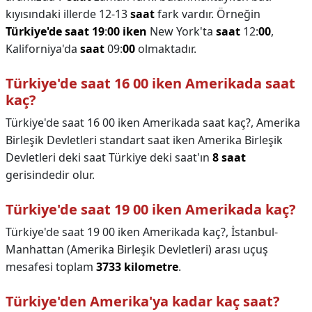
kıyısındaki illerde 12-13
saat
fark vardır. Örneğin
Türkiye'de saat 19
:
00 iken
New York'ta
saat
12:
00
,
Kaliforniya'da
saat
09:
00
olmaktadır.
Türkiye'de saat 16 00 iken Amerikada saat
kaç?
Türkiye'de saat 16 00 iken Amerikada saat kaç?,
Amerika
Birleşik Devletleri standart saat iken Amerika Birleşik
Devletleri deki saat Türkiye deki saat'ın
8 saat
gerisindedir olur.
Türkiye'de saat 19 00 iken Amerikada kaç?
Türkiye'de saat 19 00 iken Amerikada kaç?,
İstanbul-
Manhattan (Amerika Birleşik Devletleri) arası uçuş
mesafesi toplam
3733 kilometre
.
Türkiye'den Amerika'ya kadar kaç saat?