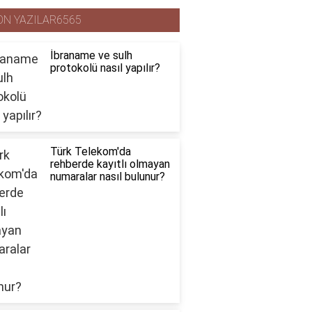
ON YAZILAR6565
İbraname ve sulh
protokolü nasıl yapılır?
Türk Telekom'da
rehberde kayıtlı olmayan
numaralar nasıl bulunur?