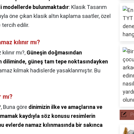
li modellerde bulunmaktadır
: Klasik Tasarım
ıyla öne çıkan klasik altın kaplama saatler, özel
tercih edilir.
maz kılınır mı?
kılınır mı?,
Güneşin doğmasından
 diliminde, güneş tam tepe noktasındayken
maz kılmak hadislerde yasaklanmıştır. Bu
r mı?
?,
Buna göre
dinimizin ilke ve amaçlarına ve
P
 olmamak kaydıyla söz konusu resimlerin
u evlerde namaz kılınmasında bir sakınca