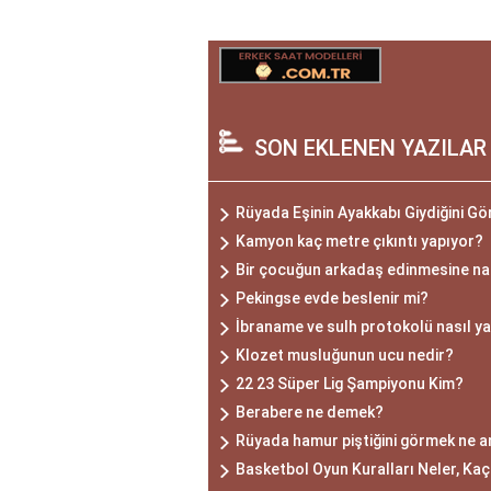
SON EKLENEN YAZILAR
Rüyada Eşinin Ayakkabı Giydiğini G
Kamyon kaç metre çıkıntı yapıyor?
Bir çocuğun arkadaş edinmesine nas
Pekingse evde beslenir mi?
İbraname ve sulh protokolü nasıl ya
Klozet musluğunun ucu nedir?
22 23 Süper Lig Şampiyonu Kim?
Berabere ne demek?
Rüyada hamur piştiğini görmek ne a
Basketbol Oyun Kuralları Neler, Kaç