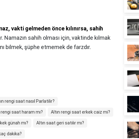
maz, vakti gelmeden önce kılınırsa, sahih
r. Namazın sahih olması için, vaktinde kılmak
ğını bilmek, şüphe etmemek de farzdır.
tın rengi saat nasıl Parlatilir?
n rengi saat haram mı?
Altın rengi saat erkek caiz mi?
rkek günah mı?
Altın saat geri satılır mı?
 kaç dakika?