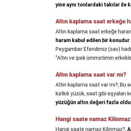
yine aynı tonlardaki takılar ile
Altın kaplama saat erkeğe 
Altın kaplama saat erkeğe hara
haram kabul edilen bir konudur
Peygamber Efendimiz (sav) hadi
"Altın ve ipek ümmetimin erkekler
Altın kaplama saat var mı?
Altın kaplama saat var mı?,
Bu a
katkılı yüzük, saat gibi eşyalar
yüzüğün altın değeri fazla oldu
Hangi saate namaz Kilinmaz
Hangi saate namaz Kilinmaz?,
A