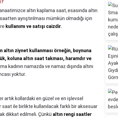
ı?
anaatimizce altın kaplama saat, esasında altın
n saatten ayrıştırılması mümkün olmadığı için
ere
kullanımı ve satışı caizdir
.
n altın ziynet kullanması örneğin, boynuna
üzük, koluna altın saat takması, haramdır ve
Ama kadının namazda ve namaz dışında altını
ncası yoktur.
er artık kollardaki en güzel ve en işlevsel
aat ile birlikte kullanılacak farklı bir aksesuar
ak dikkat edilmeli. Çünkü
altın rengi saatler