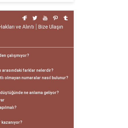
Hakları ve Alıntı
Bize Ulaşın
en çalışmıyor?
 arasındaki farklar nelerdir?
tlı olmayan numaralar nasıl bulunur?
 düştüğünde ne anlama geliyor?
var
apılmalı?
r kazanıyor?