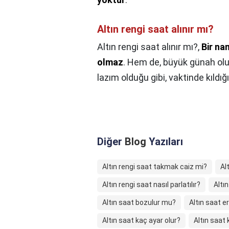
Altın rengi saat alınır mı?
Altın rengi saat alınır mı?,
Bir na
olmaz
. Hem de, büyük günah olu
lazım olduğu gibi, vaktinde kıldı
Diğer
Blog
Yazıları
Altın rengi saat takmak caiz mi?
Al
Altın rengi saat nasıl parlatılır?
Altı
Altın saat bozulur mu?
Altın saat e
Altın saat kaç ayar olur?
Altın saat