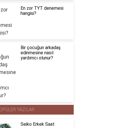
En zor TYT denemesi
hangisi?
Bir çocuğun arkadaş
edinmesine nasıl
yardımcı olunur?
OPÜLER YAZILAR
Seiko Erkek Saat