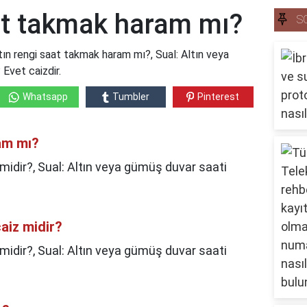
aat takmak haram mı?
S
ın rengi saat takmak haram mı?, Sual: Altın veya
Evet caizdir.
Whatsapp
Tumbler
Pinterest
am mı?
midir?, Sual: Altın veya gümüş duvar saati
aiz midir?
midir?,
Sual: Altın veya gümüş duvar saati