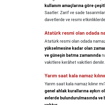
kullanım amaçlarına göre çeşit
Saatler: Zarif ve sade tasarımlar
davetlerde ve resmi etkinliklerde 
Atatürk resmi olan odada na
Atatürk resmi olan odada namaz 
yükselmesine kadar olan zaman
ve güneşin batma zamanında
na
vakitlere kerâhet vakitleri denilir.
Yarım saat kala namaz kılını
Yarım saat kala namaz kılınır mı
genel ahlak kurallarına aykırı
evlerde bulundurulmasında ve b
yoktur
.