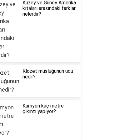
Kuzey ve Güney Amerika
kıtaları arasındaki farklar
nelerdir?
Klozet musluğunun ucu
nedir?
Kamyon kaç metre
çıkıntı yapıyor?