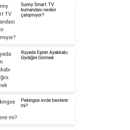
Sunny Smart TV
kumandası neden
çalışmıyor?
Rüyada Eşinin Ayakkabı
Giydiğini Görmek
Pekingse evde beslenir
mi?