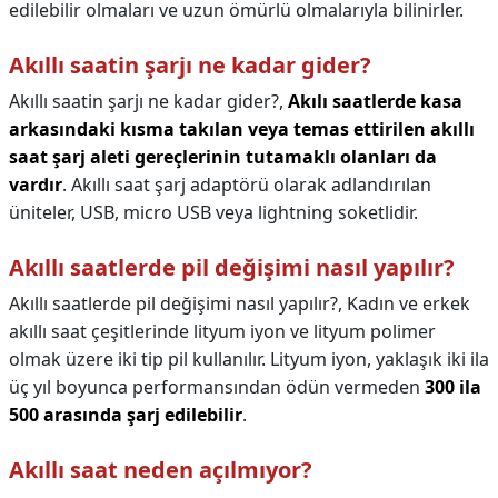
edilebilir olmaları ve uzun ömürlü olmalarıyla bilinirler.
Akıllı saatin şarjı ne kadar gider?
Akıllı saatin şarjı ne kadar gider?,
Akılı saatlerde kasa
arkasındaki kısma takılan veya temas ettirilen akıllı
saat şarj aleti gereçlerinin tutamaklı olanları da
vardır
. Akıllı saat şarj adaptörü olarak adlandırılan
üniteler, USB, micro USB veya lightning soketlidir.
Akıllı saatlerde pil değişimi nasıl yapılır?
Akıllı saatlerde pil değişimi nasıl yapılır?,
Kadın ve erkek
akıllı saat çeşitlerinde lityum iyon ve lityum polimer
olmak üzere iki tip pil kullanılır. Lityum iyon, yaklaşık iki ila
üç yıl boyunca performansından ödün vermeden
300 ila
500 arasında şarj edilebilir
.
Akıllı saat neden açılmıyor?