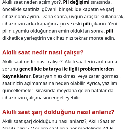
Akıllı saat neden açılmıyor?,
Pil değişimi
sırasında,
öncelikle saatinizi güvenli bir şekilde kapatın ve şarj
cihazından ayırın. Daha sonra, uygun araçlar kullanarak,
cihazınızın arka kapağını açın ve eski
pili
çıkarın. Yeni
pilin uyumlu olduğundan emin olduktan sonra,
pili
dikkatlice yerleştirin ve cihazınızı tekrar monte edin.
Akıllı saat nedir nasıl çalışır?
Akıllı saat nedir nasıl çalışır?,
Akıllı saatlerin açılmama
sorunu
genellikle batarya ile ilgili problemlerden
kaynaklanır
. Bataryanın eskimesi veya zarar görmesi,
saatinizin açılmamasına neden olabilir. Ayrıca, yazılım
güncellemeleri sırasında meydana gelen hatalar da
cihazınızın çalışmasını engelleyebilir.
Akıllı saat şarj dolduğunu nasıl anlarız?
Akıllı saat şarj dolduğunu nasıl anlarız?,
Akıllı Saatler
Nasıl Çalışır? Modern saatlerin her modelinde WI-FI,