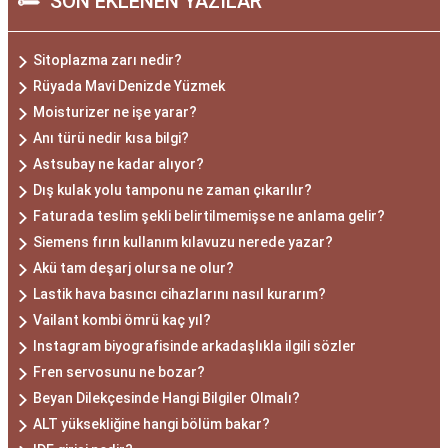
SON EKLENEN YAZILAR
Sitoplazma zarı nedir?
Rüyada Mavi Denizde Yüzmek
Moisturizer ne işe yarar?
Anı türü nedir kısa bilgi?
Astsubay ne kadar alıyor?
Dış kulak yolu tamponu ne zaman çıkarılır?
Faturada teslim şekli belirtilmemişse ne anlama gelir?
Siemens fırın kullanım kılavuzu nerede yazar?
Akü tam deşarj olursa ne olur?
Lastik hava basıncı cihazlarını nasıl kurarım?
Vailant kombi ömrü kaç yıl?
Instagram biyografisinde arkadaşlıkla ilgili sözler
Fren servosunu ne bozar?
Beyan Dilekçesinde Hangi Bilgiler Olmalı?
ALT yüksekliğine hangi bölüm bakar?