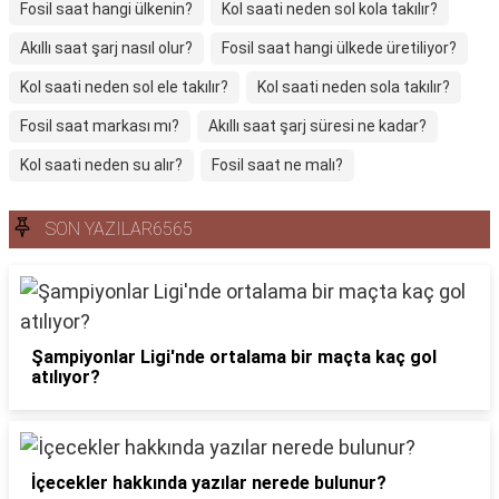
Fosil saat hangi ülkenin?
Kol saati neden sol kola takılır?
Akıllı saat şarj nasıl olur?
Fosil saat hangi ülkede üretiliyor?
Kol saati neden sol ele takılır?
Kol saati neden sola takılır?
Fosil saat markası mı?
Akıllı saat şarj süresi ne kadar?
Kol saati neden su alır?
Fosil saat ne malı?
SON YAZILAR6565
Şampiyonlar Ligi'nde ortalama bir maçta kaç gol
atılıyor?
İçecekler hakkında yazılar nerede bulunur?