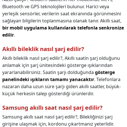
Bluetooth ve GPS teknolojileri bulunur. Harici veya
yerleşik sensörler, verilerin saat ekranında görünmesini
sağlayan bilgilerin toplanmasına olanak tanır. Akıllı saat,
bir mobil uygulama kullanılarak telefonla senkronize
edilir
.
Akıllı bileklik nasıl şarj edilir?
Akıllı bileklik nasıl şarj edilir?,
Akıllı saatin şarj olduğunu
anlamak için şarj ünitesindeki gösterge ışıklarından
yararlanabilirsiniz. Saatin şarjı dolduğunda
gösterge
panelindeki ışıkların tamamı yanacaktır
. Telefonlara
nazaran daha uzun süre şarjı giden akıllı saatler, büyük-
küçük herkesin talep gösterdiği ürünlerdir.
Samsung akıllı saat nasıl şarj edilir?
Samsung akıllı saat nasıl şarj edilir?,
Bilekliğinizi şarj
girişine ulaşmak için, kordonu çıkartmanız yeterlidir.