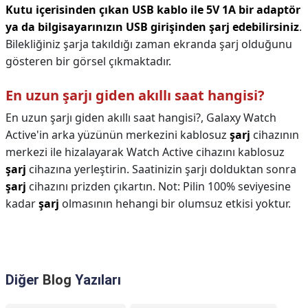
Kutu içerisinden çıkan USB kablo ile 5V 1A bir adaptör
ya da bilgisayarınızın USB girişinden şarj edebilirsiniz
.
Bilekliğiniz şarja takıldığı zaman ekranda şarj olduğunu
gösteren bir görsel çıkmaktadır.
En uzun şarjı giden akıllı saat hangisi?
En uzun şarjı giden akıllı saat hangisi?,
Galaxy Watch
Active'in arka yüzünün merkezini kablosuz
şarj
cihazının
merkezi ile hizalayarak Watch Active cihazını kablosuz
şarj
cihazına yerleştirin. Saatinizin şarjı dolduktan sonra
şarj
cihazını prizden çıkartın. Not: Pilin 100% seviyesine
kadar
şarj
olmasının hehangi bir olumsuz etkisi yoktur.
Diğer
Blog
Yazıları