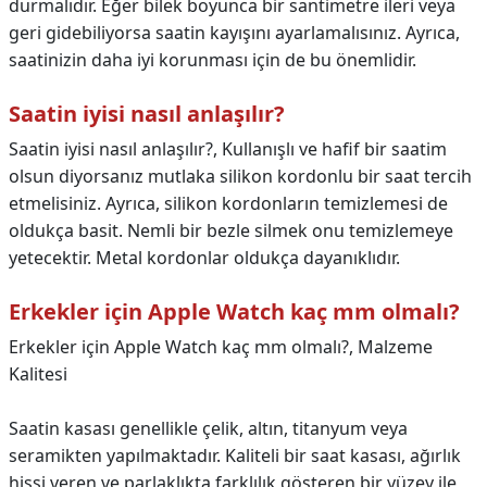
durmalıdır. Eğer bilek boyunca bir santimetre ileri veya
geri gidebiliyorsa saatin kayışını ayarlamalısınız. Ayrıca,
saatinizin daha iyi korunması için de bu önemlidir.
Saatin iyisi nasıl anlaşılır?
Saatin iyisi nasıl anlaşılır?,
Kullanışlı ve hafif bir saatim
olsun diyorsanız mutlaka silikon kordonlu bir saat tercih
etmelisiniz. Ayrıca, silikon kordonların temizlemesi de
oldukça basit. Nemli bir bezle silmek onu temizlemeye
yetecektir. Metal kordonlar oldukça dayanıklıdır.
Erkekler için Apple Watch kaç mm olmalı?
Erkekler için Apple Watch kaç mm olmalı?,
Malzeme
Kalitesi
Saatin kasası genellikle çelik, altın, titanyum veya
seramikten yapılmaktadır. Kaliteli bir saat kasası, ağırlık
hissi veren ve parlaklıkta farklılık gösteren bir yüzey ile