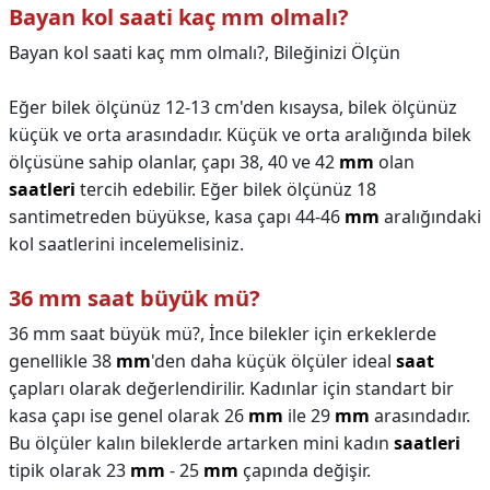
Bayan kol saati kaç mm olmalı?
Bayan kol saati kaç mm olmalı?,
Bileğinizi Ölçün
Eğer bilek ölçünüz 12-13 cm'den kısaysa, bilek ölçünüz
küçük ve orta arasındadır. Küçük ve orta aralığında bilek
ölçüsüne sahip olanlar, çapı 38, 40 ve 42
mm
olan
saatleri
tercih edebilir. Eğer bilek ölçünüz 18
santimetreden büyükse, kasa çapı 44-46
mm
aralığındaki
kol saatlerini incelemelisiniz.
36 mm saat büyük mü?
36 mm saat büyük mü?,
İnce bilekler için erkeklerde
genellikle 38
mm
'den daha küçük ölçüler ideal
saat
çapları olarak değerlendirilir. Kadınlar için standart bir
kasa çapı ise genel olarak 26
mm
ile 29
mm
arasındadır.
Bu ölçüler kalın bileklerde artarken mini kadın
saatleri
tipik olarak 23
mm
- 25
mm
çapında değişir.