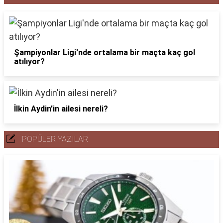
Şampiyonlar Ligi'nde ortalama bir maçta kaç gol
atılıyor?
İlkin Aydin'in ailesi nereli?
POPÜLER YAZILAR