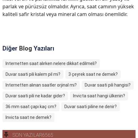
parlak ve pürüzsüz olmalıdır. Ayrıca, saat camının yüksek
kaliteli safir kristal veya mineral cam olması önemlidir.
Diğer
Blog
Yazıları
Internetten saat alırken nelere dikkat edilmeli?
Duvar saati pili kalem pil mi?
3 çeyrek saat ne demek?
Internetten alınan saatler orjinal mi?
Duvar saati pili hangisi?
Duvar saati pili ne kadar gider?
Invicta saat hangi ülkenin?
36 mm saat çapı kaç cm?
Duvar saati piline ne denir?
Invicta saat ne demek?
SON YAZILAR6565