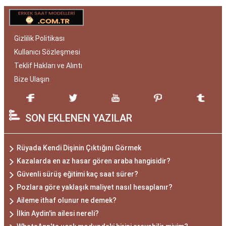
Gizlilik Politikası
Kullanıcı Sözleşmesi
Teklif Hakları ve Alıntı
Bize Ulaşın
SON EKLENEN YAZILAR
Rüyada Kendi Dişinin Çıktığını Görmek
Kazalarda en az hasar gören araba hangisidir?
Güvenli sürüş eğitimi kaç saat sürer?
Pozlara göre yaklaşık maliyet nasıl hesaplanır?
Aileme ithaf olunur ne demek?
İlkin Aydin'in ailesi nereli?