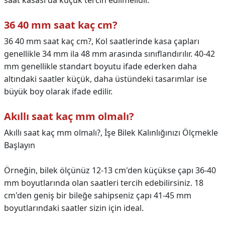
saat kasası da küçük tercih edilmelidir.
36 40 mm saat kaç cm?
36 40 mm saat kaç cm?,
Kol saatlerinde kasa çapları
genellikle 34 mm ila 48 mm arasında sınıflandırılır. 40-42
mm genellikle standart boyutu ifade ederken daha
altındaki saatler küçük, daha üstündeki tasarımlar ise
büyük boy olarak ifade edilir.
Akıllı saat kaç mm olmalı?
Akıllı saat kaç mm olmalı?,
İşe Bilek Kalınlığınızı Ölçmekle
Başlayın
Örneğin, bilek ölçünüz 12-13 cm'den küçükse çapı 36-40
mm boyutlarında olan saatleri tercih edebilirsiniz. 18
cm'den geniş bir bileğe sahipseniz çapı 41-45 mm
boyutlarındaki saatler sizin için ideal.