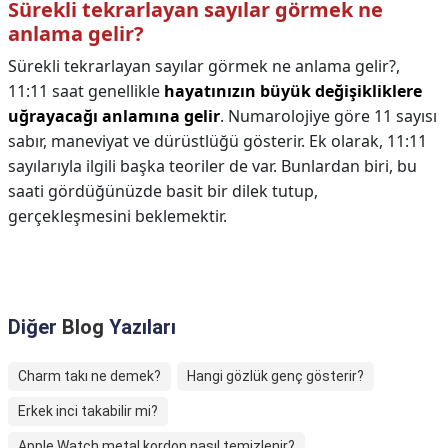
Sürekli tekrarlayan sayılar görmek ne
anlama gelir?
Sürekli tekrarlayan sayılar görmek ne anlama gelir?,
11:11 saat genellikle
hayatınızın büyük değişikliklere
uğrayacağı anlamına gelir
. Numarolojiye göre 11 sayısı
sabır, maneviyat ve dürüstlüğü gösterir. Ek olarak, 11:11
sayılarıyla ilgili başka teoriler de var. Bunlardan biri, bu
saati gördüğünüzde basit bir dilek tutup,
gerçekleşmesini beklemektir.
Diğer
Blog
Yazıları
Charm takı ne demek?
Hangi gözlük genç gösterir?
Erkek inci takabilir mi?
Apple Watch metal kordon nasıl temizlenir?