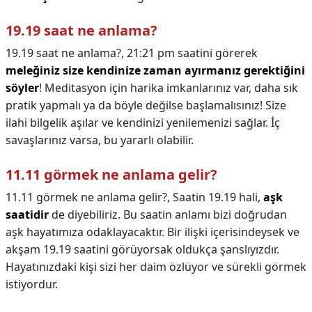
19.19 saat ne anlama?
19.19 saat ne anlama?,
21:21 pm saatini görerek
meleğiniz size kendinize zaman ayırmanız gerektiğini
söyler
! Meditasyon için harika imkanlarınız var, daha sık
pratik yapmalı ya da böyle değilse başlamalısınız! Size
ilahi bilgelik aşılar ve kendinizi yenilemenizi sağlar. İç
savaşlarınız varsa, bu yararlı olabilir.
11.11 görmek ne anlama gelir?
11.11 görmek ne anlama gelir?,
Saatin 19.19 hali,
aşk
saatidir
de diyebiliriz. Bu saatin anlamı bizi doğrudan
aşk hayatımıza odaklayacaktır. Bir ilişki içerisindeysek ve
akşam 19.19 saatini görüyorsak oldukça şanslıyızdır.
Hayatınızdaki kişi sizi her daim özlüyor ve sürekli görmek
istiyordur.