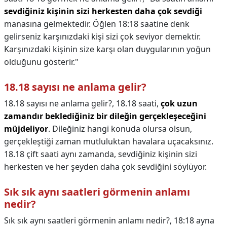
sevdiğiniz kişinin sizi herkesten daha çok sevdiği
manasına gelmektedir. Öğlen 18:18 saatine denk
gelirseniz karşınızdaki kişi sizi çok seviyor demektir.
Karşınızdaki kişinin size karşı olan duygularının yoğun
olduğunu gösterir."
18.18 sayısı ne anlama gelir?
18.18 sayısı ne anlama gelir?,
18.18 saati,
çok uzun
zamandır beklediğiniz bir dileğin gerçekleşeceğini
müjdeliyor
. Dileğiniz hangi konuda olursa olsun,
gerçekleştiği zaman mutluluktan havalara uçacaksınız.
18.18 çift saati aynı zamanda, sevdiğiniz kişinin sizi
herkesten ve her şeyden daha çok sevdiğini söylüyor.
Sık sık aynı saatleri görmenin anlamı
nedir?
Sık sık aynı saatleri görmenin anlamı nedir?,
18:18 ayna