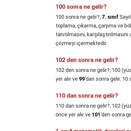
100 sonra ne gelir?
100 sonra ne gelir?,
7. sınıf
Sayıl
toplama, çıkarma, çarpma ve bölme
tanıtılmasını, karşılaştırılmasın
çözmeyi içermektedir.
102 den sonra ne gelir?
102 den sonra ne gelir?,
100 (yüz
yer alır ve
99
'dan sonra gelir. 10
110 dan sonra ne gelir?
110 dan sonra ne gelir?,
102 (yüz
önce yer alır ve
101
'den sonra gel