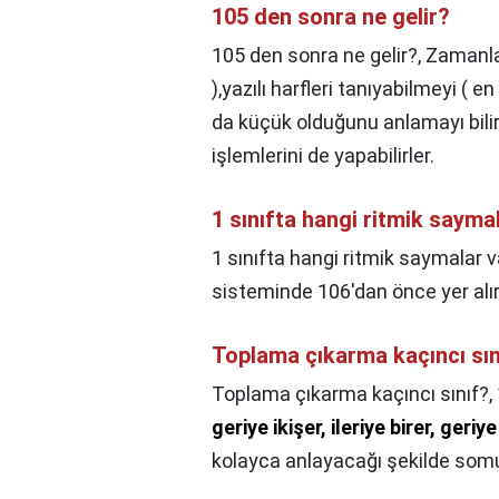
105 den sonra ne gelir?
105 den sonra ne gelir?,
Zamanla
),yazılı harfleri tanıyabilmeyi ( 
da küçük olduğunu anlamayı bili
işlemlerini de yapabilirler.
1 sınıfta hangi ritmik sayma
1 sınıfta hangi ritmik saymalar v
sisteminde 106'dan önce yer alı
Toplama çıkarma kaçıncı sın
Toplama çıkarma kaçıncı sınıf?,
geriye ikişer, ileriye birer, geriye
kolayca anlayacağı şekilde somut