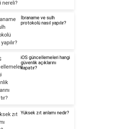
İbraname ve sulh
protokolü nasıl yapılır?
iOS güncellemeleri hangi
güvenlik açıklarını
kapatır?
Yüksek zıt anlamı nedir?