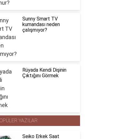
Sunny Smart TV
kumandası neden
çalışmıyor?
Rüyada Kendi Dişinin
Çıktığını Görmek
OPÜLER YAZILAR
Seiko Erkek Saat