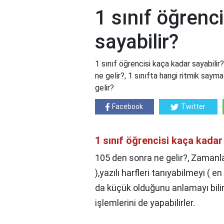
1 sınıf öğrenc
sayabilir?
1 sınıf öğrencisi kaça kadar sayabilir
ne gelir?, 1 sınıfta hangi ritmik saym
gelir?
Facebook
Twitter
1 sınıf öğrencisi kaça kadar
105 den sonra ne gelir?, Zamanla
),yazılı harfleri tanıyabilmeyi ( 
da küçük olduğunu anlamayı bili
işlemlerini de yapabilirler.