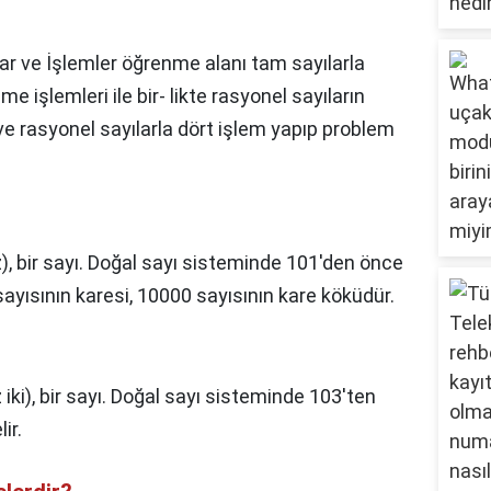
ar ve İşlemler öğrenme alanı tam sayılarla
 işlemleri ile bir- likte rasyonel sayıların
ı ve rasyonel sayılarla dört işlem yapıp problem
), bir sayı. Doğal sayı sisteminde 101'den önce
 sayısının karesi, 10000 sayısının kare köküdür.
 iki), bir sayı. Doğal sayı sisteminde 103'ten
ir.