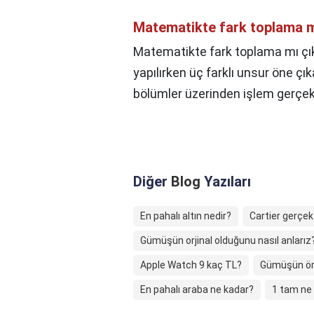
Matematikte fark toplama m
Matematikte fark toplama mı ç
yapılırken üç farklı unsur öne çık
bölümler üzerinden işlem gerçekleş
Diğer
Blog
Yazıları
En pahalı altın nedir?
Cartier gerçek
Gümüşün orjinal olduğunu nasıl anlarız
Apple Watch 9 kaç TL?
Gümüşün öm
En pahalı araba ne kadar?
1 tam ne