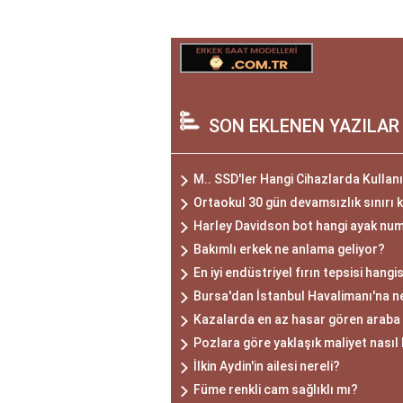
SON EKLENEN YAZILAR
M.. SSD'ler Hangi Cihazlarda Kullanı
Ortaokul 30 gün devamsızlık sınırı k
Harley Davidson bot hangi ayak nu
Bakımlı erkek ne anlama geliyor?
En iyi endüstriyel fırın tepsisi hangi
Bursa'dan İstanbul Havalimanı'na ne
Kazalarda en az hasar gören araba 
Pozlara göre yaklaşık maliyet nasıl
İlkin Aydin'in ailesi nereli?
Füme renkli cam sağlıklı mı?