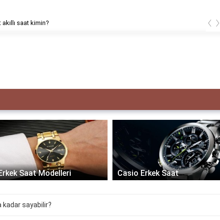
‹
 akıllı saat kimin?
Erkek Saat Modelleri
Casio Erkek Saat
a kadar sayabilir?