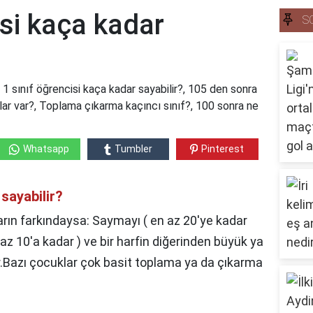
isi kaça kadar
S
? 1 sınıf öğrencisi kaça kadar sayabilir?, 105 den sonra
alar var?, Toplama çıkarma kaçıncı sınıf?, 100 sonra ne
Whatsapp
Tumbler
Pinterest
 sayabilir?
rın farkındaysa: Saymayı ( en az 20'ye kadar
en az 10'a kadar ) ve bir harfin diğerinden büyük ya
r.Bazı çocuklar çok basit toplama ya da çıkarma